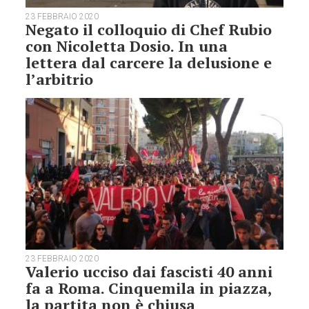
23 FEBBRAIO 2020
Negato il colloquio di Chef Rubio
con Nicoletta Dosio. In una
lettera dal carcere la delusione e
l’arbitrio
23 FEBBRAIO 2020
Valerio ucciso dai fascisti 40 anni
fa a Roma. Cinquemila in piazza,
la partita non è chiusa