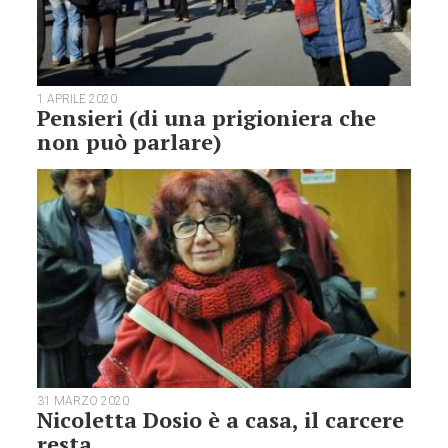
1 APRILE 2020
Pensieri (di una prigioniera che
non può parlare)
31 MARZO 2020
Nicoletta Dosio è a casa, il carcere
resta