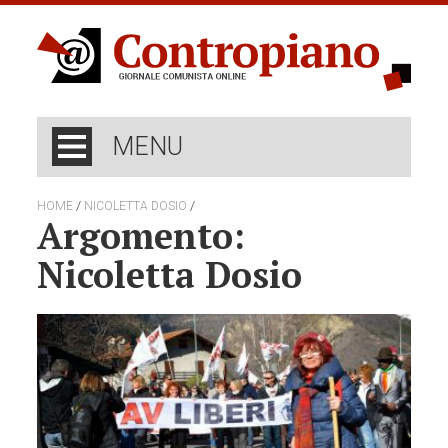
MENU
/
/
HOME
NICOLETTA DOSIO
Argomento:
Nicoletta Dosio