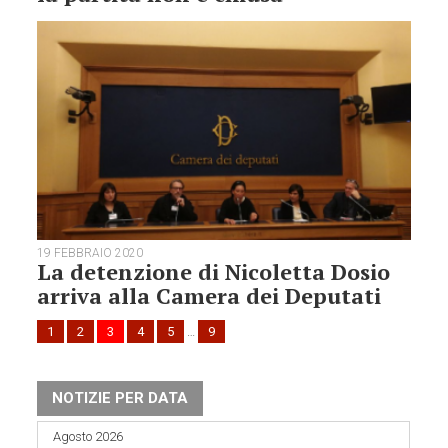
19 FEBBRAIO 2020
La detenzione di Nicoletta Dosio
arriva alla Camera dei Deputati
1
2
3
4
5
…
9
NOTIZIE PER DATA
Agosto 2026