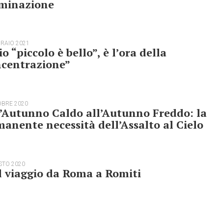
iminazione
BRAIO 2021
o “piccolo è bello”, è l’ora della
ncentrazione”
OBRE 2020
’Autunno Caldo all’Autunno Freddo: la
anente necessità dell’Assalto al Cielo
STO 2020
 viaggio da Roma a Romiti