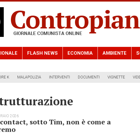
IONALE
FLASH NEWS
ECONOMIA
AMBIENTE
S
ORE K
MALAPOLIZIA
INTERVENTI
DOCUMENTI
VIGNETTE
VID
trutturazione
BRAIO 2026
contact, sotto Tim, non è come a
remo