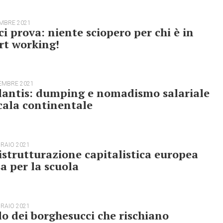
EMBRE 2021
ci prova: niente sciopero per chi è in
rt working!
EMBRE 2021
lantis: dumping e nomadismo salariale
cala continentale
BRAIO 2021
istrutturazione capitalistica europea
a per la scuola
BRAIO 2021
lo dei borghesucci che rischiano