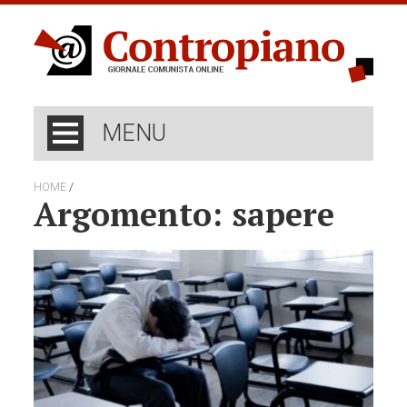
MENU
/
HOME
Argomento: sapere