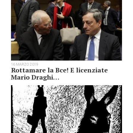
16 MARZO 2019
Rottamare la Bce! E licenziate
Mario Draghi…