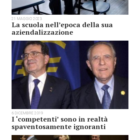
21 MAGGIO 2023
La scuola nell’epoca della sua
aziendalizzazione
6 DICEMBRE 2019
I ‘competenti’ sono in realtà
spaventosamente ignoranti