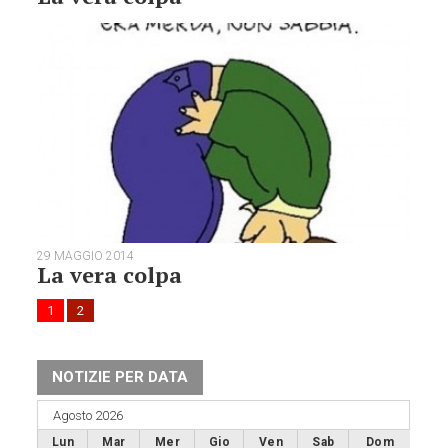
29 MAGGIO 2014
La vera colpa
1
2
NOTIZIE PER DATA
Agosto 2026
Lun
Mar
Mer
Gio
Ven
Sab
Dom