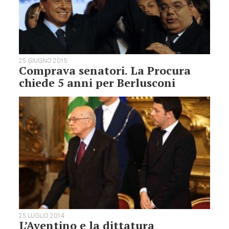
25 GIUGNO 2015
Comprava senatori. La Procura
chiede 5 anni per Berlusconi
25 LUGLIO 2014
L’Aventino e la dittatura