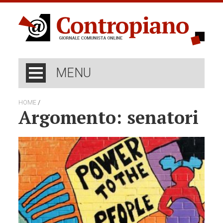
MENU
/
HOME
Argomento: senatori