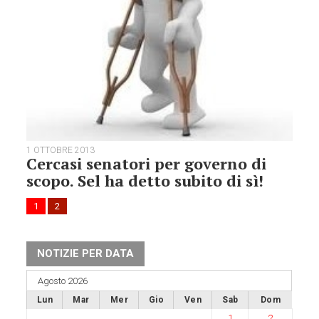
1 OTTOBRE 2013
Cercasi senatori per governo di
scopo. Sel ha detto subito di sì!
1
2
NOTIZIE PER DATA
Agosto 2026
Lun
Mar
Mer
Gio
Ven
Sab
Dom
1
2