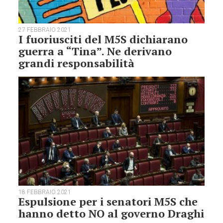
27 FEBBRAIO 2021
I fuoriusciti del M5S dichiarano
guerra a “Tina”. Ne derivano
grandi responsabilità
18 FEBBRAIO 2021
Espulsione per i senatori M5S che
hanno detto NO al governo Draghi