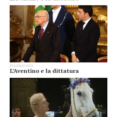
25 LUGLIO 2014
L’Aventino e la dittatura