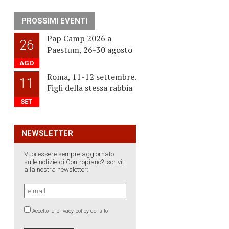
PROSSIMI EVENTI
Pap Camp 2026 a
26
Paestum, 26-30 agosto
AGO
Roma, 11-12 settembre.
11
Figli della stessa rabbia
SET
NEWSLETTER
Vuoi essere sempre aggiornato
sulle notizie di Contropiano? Iscriviti
alla nostra newsletter:
Accetto la privacy policy del sito