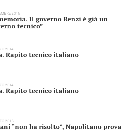
EMBRE 2016
emoria. Il governo Renzi è già un
erno tecnico”
ZO 2014
a. Rapito tecnico italiano
ZO 2014
a. Rapito tecnico italiano
ZO 2013
ani “non ha risolto”, Napolitano prova