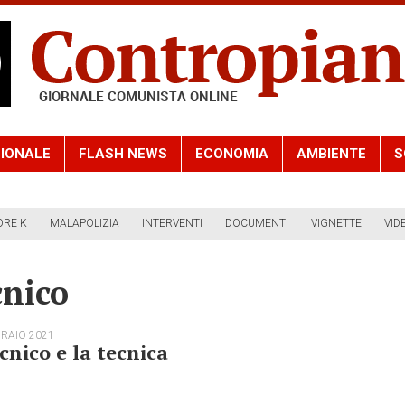
IONALE
FLASH NEWS
ECONOMIA
AMBIENTE
S
ORE K
MALAPOLIZIA
INTERVENTI
DOCUMENTI
VIGNETTE
VID
nico
BRAIO 2021
ecnico e la tecnica