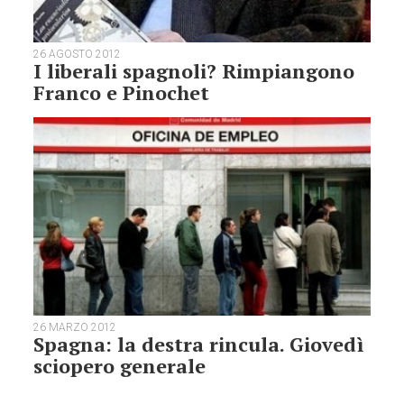
26 AGOSTO 2012
I liberali spagnoli? Rimpiangono
Franco e Pinochet
26 MARZO 2012
Spagna: la destra rincula. Giovedì
sciopero generale