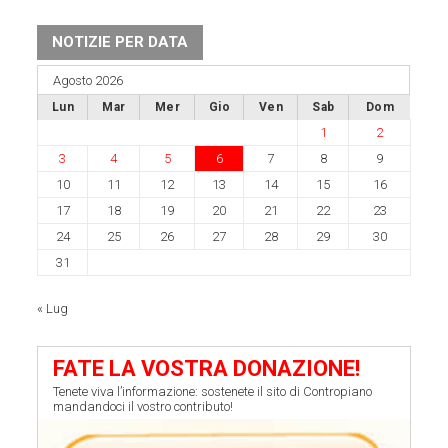
NOTIZIE PER DATA
Agosto 2026
Lun
Mar
Mer
Gio
Ven
Sab
Dom
1
2
3
4
5
6
7
8
9
10
11
12
13
14
15
16
17
18
19
20
21
22
23
24
25
26
27
28
29
30
31
« Lug
FATE LA VOSTRA DONAZIONE!
Tenete viva l’informazione: sostenete il sito di Contropiano
mandandoci il vostro contributo!