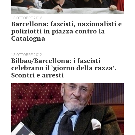
13 OTTOBRE 2013
Barcellona: fascisti, nazionalisti e
poliziotti in piazza contro la
Catalogna
13 OTTOBRE 2012
Bilbao/Barcellona: i fascisti
celebrano il ‘giorno della razza’.
Scontri e arresti