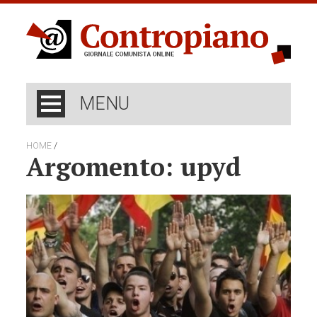
MENU
/
HOME
Argomento: upyd