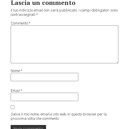
Lascia un commento
Il tuo indirizzo email non sarà pubblicato.
I campi obbligatori sono
contrassegnati
*
Commento
*
Nome
*
Email
*
Salva il mio nome, email e sito web in questo browser per la
prossima volta che commento.