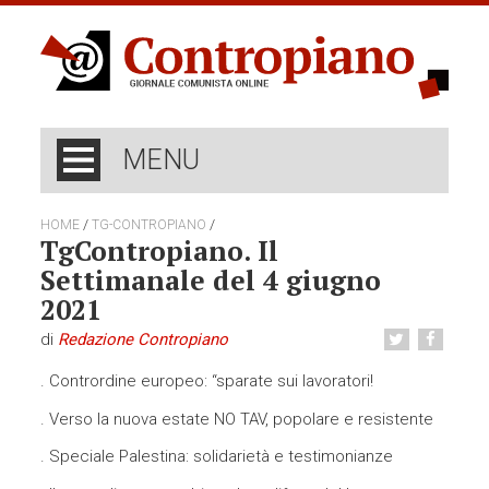
MENU
/
/
HOME
TG-CONTROPIANO
TgContropiano. Il
Settimanale del 4 giugno
2021
di
Redazione Contropiano
. Contrordine europeo: “sparate sui lavoratori!
. Verso la nuova estate NO TAV, popolare e resistente
. Speciale Palestina: solidarietà e testimonianze