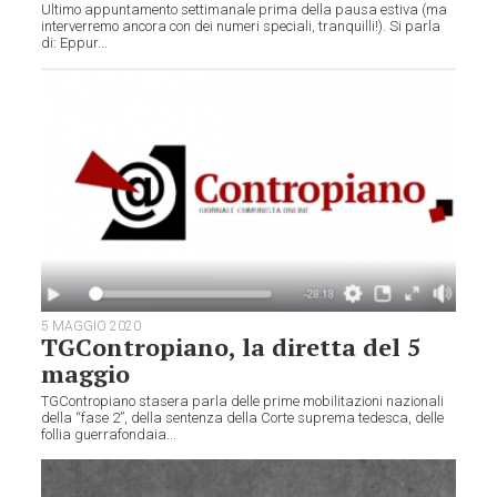
Ultimo appuntamento settimanale prima della pausa estiva (ma
interverremo ancora con dei numeri speciali, tranquilli!). Si parla
di: Eppur...
5 MAGGIO 2020
TGContropiano, la diretta del 5
maggio
TGContropiano stasera parla delle prime mobilitazioni nazionali
della “fase 2”, della sentenza della Corte suprema tedesca, delle
follia guerrafondaia...