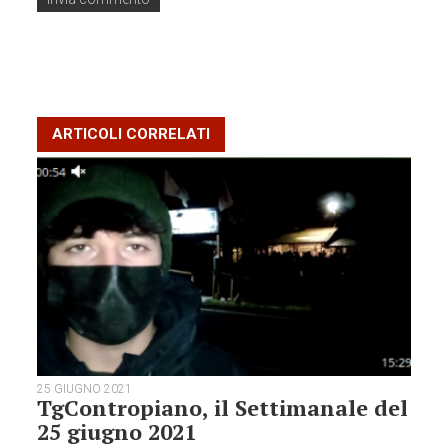
ARTICOLI CORRELATI
25 GIUGNO 2021
TgContropiano, il Settimanale del
25 giugno 2021