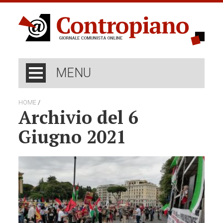
MENU
/
HOME
Archivio del 6
Giugno 2021