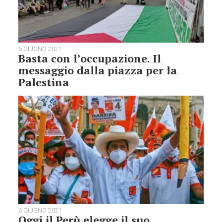
6 GIUGNO 2021
Basta con l’occupazione. Il
messaggio dalla piazza per la
Palestina
6 GIUGNO 2021
Oggi il Perù elegge il suo