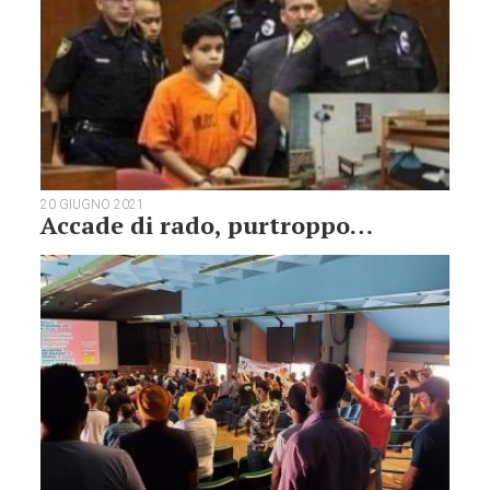
20 GIUGNO 2021
Accade di rado, purtroppo…