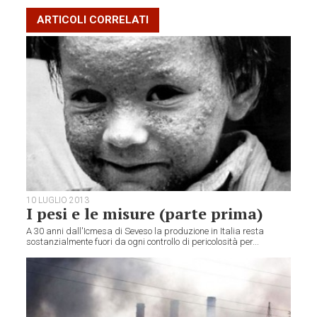
ARTICOLI CORRELATI
10 LUGLIO 2013
I pesi e le misure (parte prima)
A 30 anni dall'Icmesa di Seveso la produzione in Italia resta
sostanzialmente fuori da ogni controllo di pericolosità per...