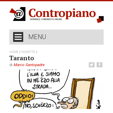
MENU
/
/
HOME
VIGNETTE
Taranto
di
Marco Santopadre