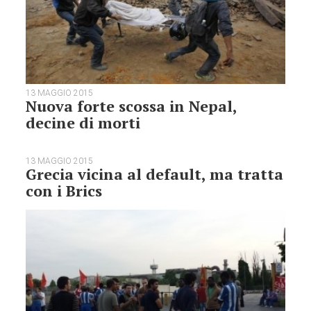
13 MAGGIO 2015
Nuova forte scossa in Nepal,
decine di morti
13 MAGGIO 2015
Grecia vicina al default, ma tratta
con i Brics