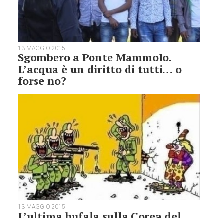
13 MAGGIO 2015
Sgombero a Ponte Mammolo.
L’acqua è un diritto di tutti… o
forse no?
13 MAGGIO 2015
L’ultima bufala sulla Corea del