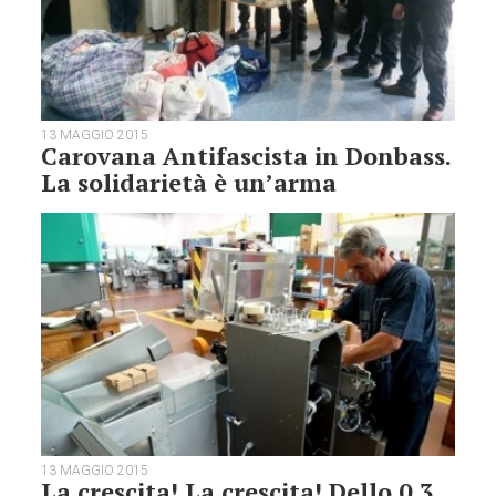
13 MAGGIO 2015
Carovana Antifascista in Donbass.
La solidarietà è un’arma
13 MAGGIO 2015
La crescita! La crescita! Dello 0,3