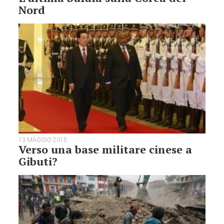
Nord
13 MAGGIO 2015
Verso una base militare cinese a
Gibuti?