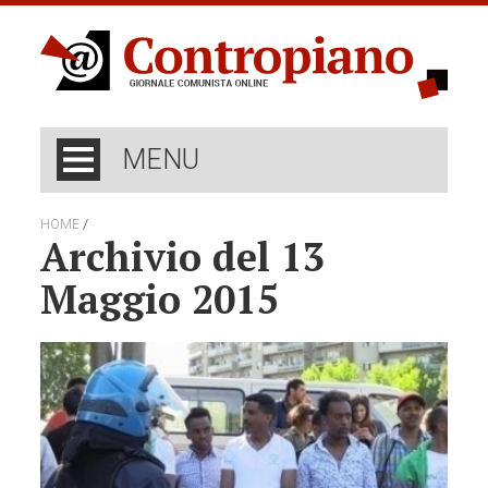
MENU
/
HOME
Archivio del 13
Maggio 2015