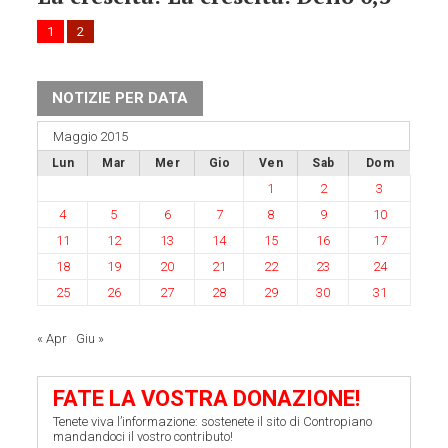
1
2
NOTIZIE PER DATA
Maggio 2015
Lun
Mar
Mer
Gio
Ven
Sab
Dom
1
2
3
4
5
6
7
8
9
10
11
12
13
14
15
16
17
18
19
20
21
22
23
24
25
26
27
28
29
30
31
« Apr
Giu »
FATE LA VOSTRA DONAZIONE!
Tenete viva l’informazione: sostenete il sito di Contropiano
mandandoci il vostro contributo!