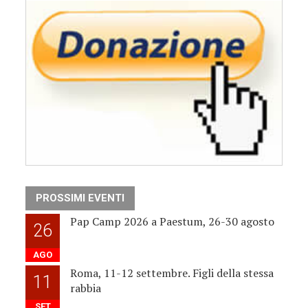
PROSSIMI EVENTI
Pap Camp 2026 a Paestum, 26-30 agosto
26
AGO
Roma, 11-12 settembre. Figli della stessa
11
rabbia
SET