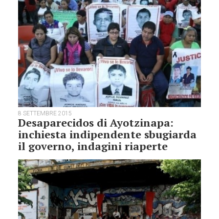
8 SETTEMBRE 2015
Desaparecidos di Ayotzinapa:
inchiesta indipendente sbugiarda
il governo, indagini riaperte