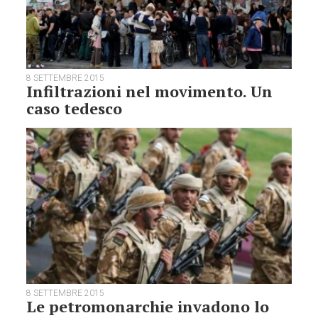
8 SETTEMBRE 2015
Infiltrazioni nel movimento. Un
caso tedesco
8 SETTEMBRE 2015
Le petromonarchie invadono lo