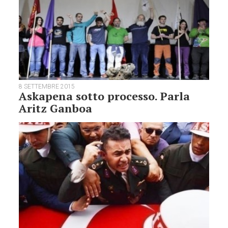
8 SETTEMBRE 2015
Askapena sotto processo. Parla
Aritz Ganboa