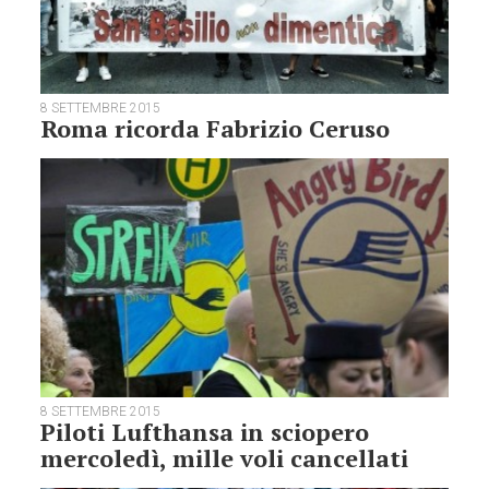
8 SETTEMBRE 2015
Roma ricorda Fabrizio Ceruso
8 SETTEMBRE 2015
Piloti Lufthansa in sciopero
mercoledì, mille voli cancellati