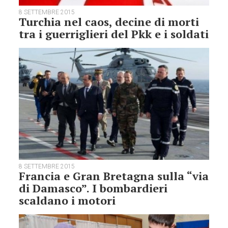
8 SETTEMBRE 2015
Turchia nel caos, decine di morti
tra i guerriglieri del Pkk e i soldati
8 SETTEMBRE 2015
Francia e Gran Bretagna sulla “via
di Damasco”. I bombardieri
scaldano i motori