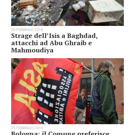
29 FEBBRAIO 2016
Strage dell’Isis a Baghdad,
attacchi ad Abu Ghraib e
Mahmoudiya
29 FEBBRAIO 2016
Bologna: il Comune preferisce