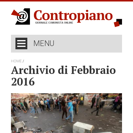
MENU
/
HOME
Archivio di Febbraio
2016