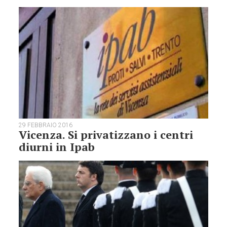
29 FEBBRAIO 2016
Vicenza. Si privatizzano i centri
diurni in Ipab