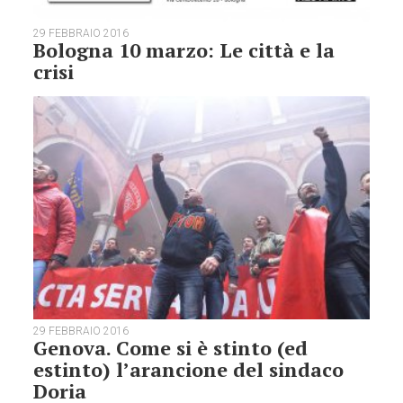
29 FEBBRAIO 2016
Bologna 10 marzo: Le città e la
crisi
29 FEBBRAIO 2016
Genova. Come si è stinto (ed
estinto) l’arancione del sindaco
Doria