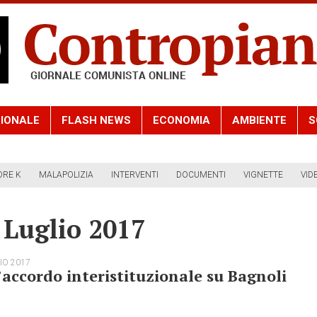
IONALE
FLASH NEWS
ECONOMIA
AMBIENTE
S
ORE K
MALAPOLIZIA
INTERVENTI
DOCUMENTI
VIGNETTE
VID
 Luglio 2017
IO 2017
’accordo interistituzionale su Bagnoli