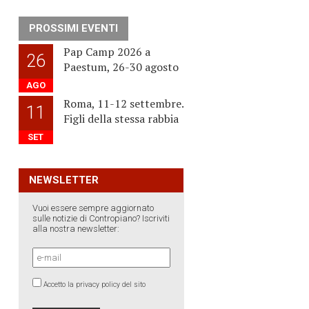
PROSSIMI EVENTI
Pap Camp 2026 a
26
Paestum, 26-30 agosto
AGO
Roma, 11-12 settembre.
11
Figli della stessa rabbia
SET
NEWSLETTER
Vuoi essere sempre aggiornato
sulle notizie di Contropiano? Iscriviti
alla nostra newsletter:
Accetto la privacy policy del sito