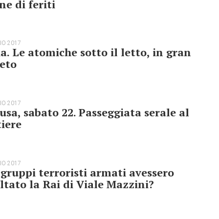
ne di feriti
IO 2017
ia. Le atomiche sotto il letto, in gran
eto
IO 2017
usa, sabato 22. Passeggiata serale al
iere
IO 2017
 gruppi terroristi armati avessero
ltato la Rai di Viale Mazzini?