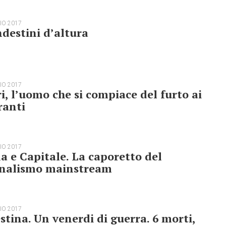
IO 2017
destini d’altura
IO 2017
i, l’uomo che si compiace del furto ai
ranti
IO 2017
a e Capitale. La caporetto del
rnalismo mainstream
IO 2017
stina. Un venerdi di guerra. 6 morti,