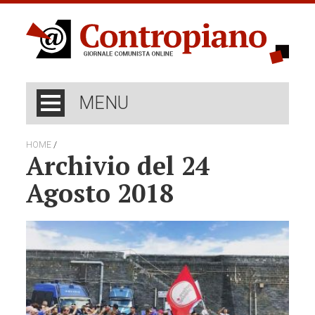
MENU
/
HOME
Archivio del 24
Agosto 2018