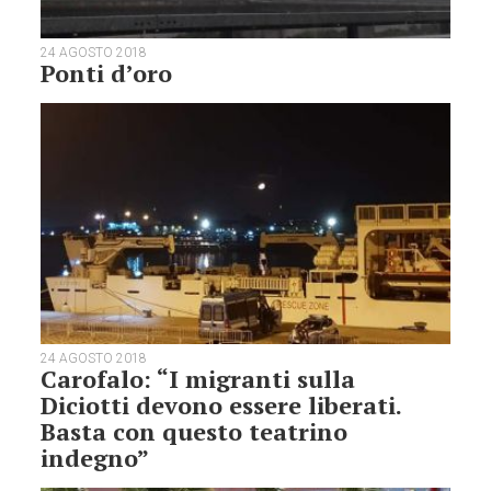
24 AGOSTO 2018
Ponti d’oro
24 AGOSTO 2018
Carofalo: “I migranti sulla
Diciotti devono essere liberati.
Basta con questo teatrino
indegno”