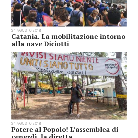
24 AGOSTO 2018
Catania. La mobilitazione intorno
alla nave Diciotti
24 AGOSTO 2018
Potere al Popolo! L’assemblea di
venerdì, la diretta