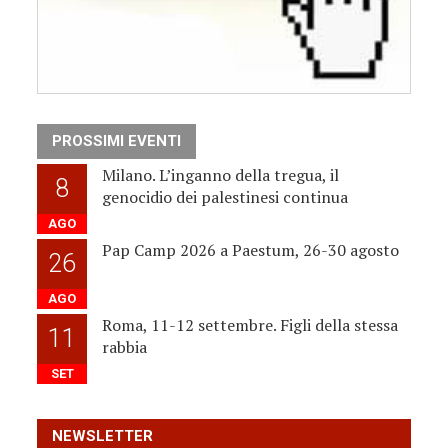
PROSSIMI EVENTI
Milano. L’inganno della tregua, il
8
genocidio dei palestinesi continua
AGO
Pap Camp 2026 a Paestum, 26-30 agosto
26
AGO
Roma, 11-12 settembre. Figli della stessa
11
rabbia
SET
NEWSLETTER