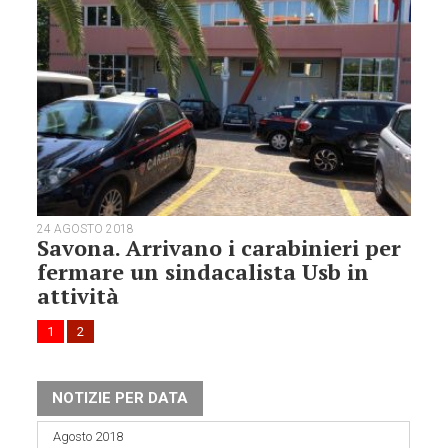
24 AGOSTO 2018
Savona. Arrivano i carabinieri per
fermare un sindacalista Usb in
attività
1
2
NOTIZIE PER DATA
Agosto 2018