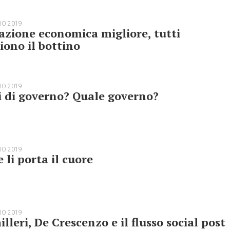
IO 2019
azione economica migliore, tutti
iono il bottino
IO 2019
i di governo? Quale governo?
IO 2019
 li porta il cuore
IO 2019
lleri, De Crescenzo e il flusso social post