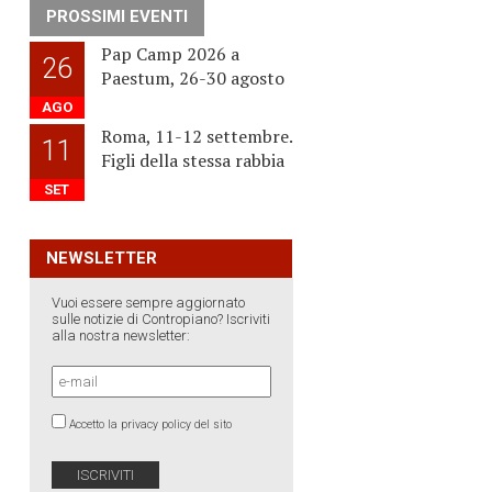
PROSSIMI EVENTI
Pap Camp 2026 a
26
Paestum, 26-30 agosto
AGO
Roma, 11-12 settembre.
11
Figli della stessa rabbia
SET
NEWSLETTER
Vuoi essere sempre aggiornato
sulle notizie di Contropiano? Iscriviti
alla nostra newsletter:
Accetto la privacy policy del sito