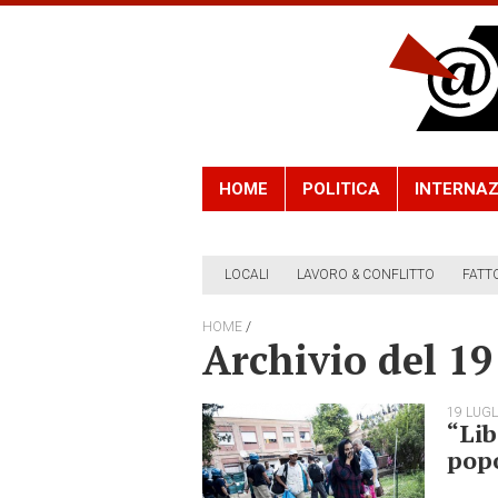
HOME
POLITICA
INTERNAZ
LOCALI
LAVORO & CONFLITTO
FATT
/
HOME
Archivio del 19
19 LUGL
“Lib
pop