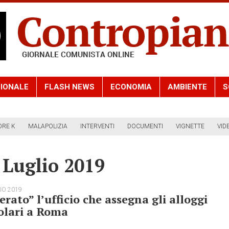
IONALE
FLASH NEWS
ECONOMIA
AMBIENTE
S
ORE K
MALAPOLIZIA
INTERVENTI
DOCUMENTI
VIGNETTE
VID
 Luglio 2019
IO 2019
erato” l’ufficio che assegna gli alloggi
olari a Roma