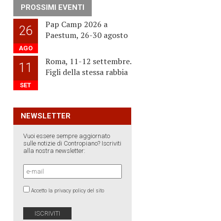
PROSSIMI EVENTI
Pap Camp 2026 a
26
Paestum, 26-30 agosto
AGO
Roma, 11-12 settembre.
11
Figli della stessa rabbia
SET
NEWSLETTER
Vuoi essere sempre aggiornato
sulle notizie di Contropiano? Iscriviti
alla nostra newsletter:
Accetto la privacy policy del sito