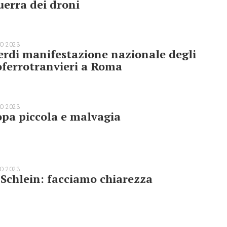
uerra dei droni
O 2023
rdi manifestazione nazionale degli
ferrotranvieri a Roma
O 2023
pa piccola e malvagia
O 2023
 Schlein: facciamo chiarezza