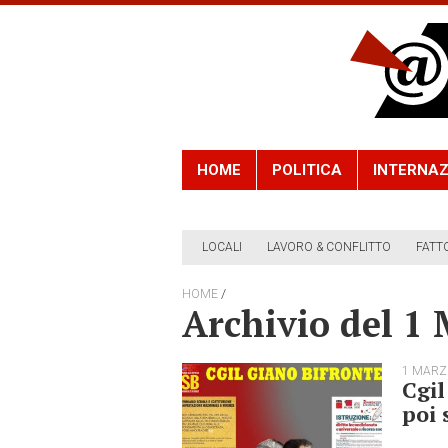
HOME
POLITICA
INTERNAZ
LOCALI
LAVORO & CONFLITTO
FATT
/
HOME
Archivio del 1
1 MARZ
Cgil
poi 