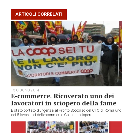
ARTICOLI CORRELATI
13 GIUGNO 2014
E-commerce. Ricoverato uno dei
lavoratori in sciopero della fame
È stato portato d’urgenza al Pronto Soccorso del CTO di Roma uno
dei 5 lavoratori dell’e-commerce Coop, in sciopero...