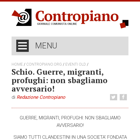
MENU
/
/
/
HOME
CONTROPIANO.ORG
EVENTI OLD
Schio. Guerre, migranti,
profughi: non sbagliamo
avversario!
di
Redazione Contropiano
GUERRE, MIGRANTI, PROFUGHI:
NON SBAGLIAMO
AVVERSARIO!
SIAMO TUTTI CLANDESTINI IN UNA SOCIETA’ FONDATA