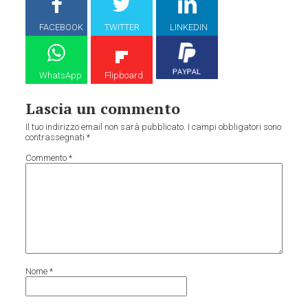
FACEBOOK
TWITTER
LINKEDIN
WhatsApp
Flipboard
Lascia un commento
Il tuo indirizzo email non sarà pubblicato.
I campi obbligatori sono
contrassegnati
*
Commento
*
Nome
*