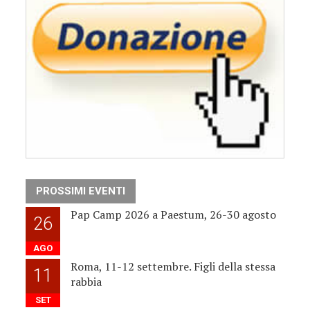
PROSSIMI EVENTI
Pap Camp 2026 a Paestum, 26-30 agosto
26
AGO
Roma, 11-12 settembre. Figli della stessa
11
rabbia
SET