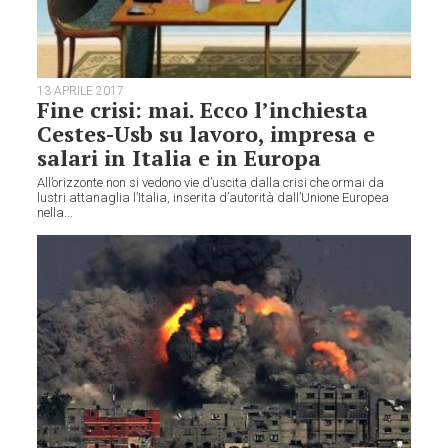
13 APRILE 2017
Fine crisi: mai. Ecco l’inchiesta
Cestes-Usb su lavoro, impresa e
salari in Italia e in Europa
All’orizzonte non si vedono vie d’uscita dalla crisi che ormai da
lustri attanaglia l’Italia, inserita d’autorità dall’Unione Europea
nella...