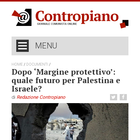
MENU
/
/
HOME
DOCUMENTI
Dopo ‘Margine protettivo’:
quale futuro per Palestina e
Israele?
di
Redazione Contropiano