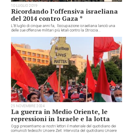
10 LUGLIO 2019
Ricordando l’offensiva israeliana
del 2014 contro Gaza *
L’8 luglio di cinque anni fa, l’occupazione israeliana lanciò una
delle sue offensive militari più letali contro la Striscia...
25 NOVEMBRE 2024
La guerra in Medio Oriente, le
repressioni in Israele e la lotta
Oggi presentiamo ai nostri lettori il materiale del quotidiano dei
comunisti tedeschi Unsere Zeit. Intervista del quotidiano Unsere