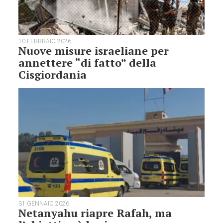
10 FEBBRAIO 2026
Nuove misure israeliane per
annettere “di fatto” della
Cisgiordania
31 GENNAIO 2026
Netanyahu riapre Rafah, ma