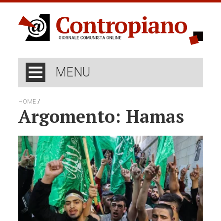
MENU
/
HOME
Argomento: Hamas