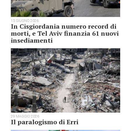
13 GIUGNO 2026
In Cisgiordania numero record di
morti, e Tel Aviv finanzia 61 nuovi
insediamenti
29 MAGGIO 2026
Il paralogismo di Erri