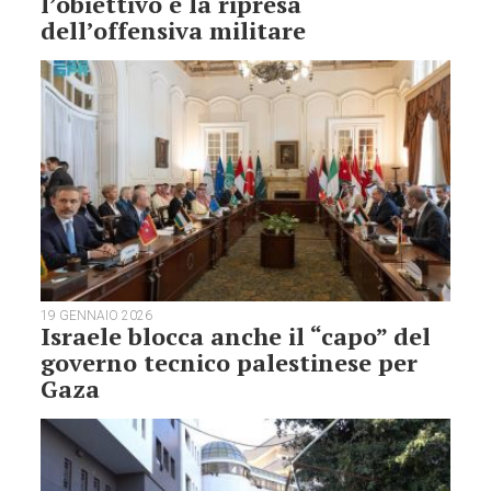
l’obiettivo è la ripresa
dell’offensiva militare
19 GENNAIO 2026
Israele blocca anche il “capo” del
governo tecnico palestinese per
Gaza