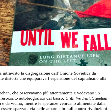
a intravisto la disgregazione dell’Unione Sovietica da
te distorta che equiparava l’espansione del capitalismo alla
ehan, che osservavano più attentamente e vedevano un
resoconto autobiografico dal basso,
Until We Fall
, Sheehan
a e da vicino, mentre le speranze venivano alimentate dalla
r essere spazzate via nelle amare e brutali contro-rivoluzioni