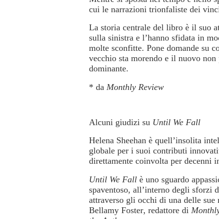
cui le narrazioni trionfaliste dei vi
La storia centrale del libro è il suo 
sulla sinistra e l’hanno sfidata in m
molte sconfitte. Pone domande su co
vecchio sta morendo e il nuovo non 
dominante.
* da
Monthly Review
Alcuni giudizi su
Until We Fall
Helena Sheehan è quell’insolita intel
globale per i suoi contributi innovativ
direttamente coinvolta per decenni in
Until We Fall
è uno sguardo appassion
spaventoso, all’interno degli sforzi d
attraverso gli occhi di una delle su
Bellamy Foster
, redattore di
Monthl