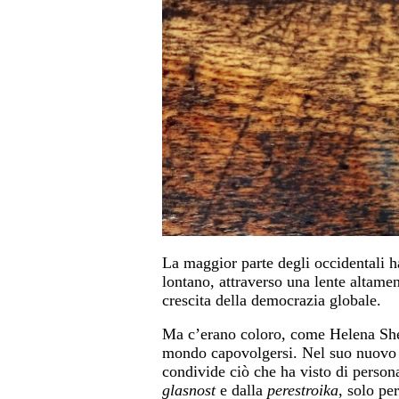
La maggior parte degli occidentali h
lontano, attraverso una lente altamen
crescita della democrazia globale.
Ma c’erano coloro, come Helena She
mondo capovolgersi. Nel suo nuovo 
condivide ciò che ha visto di person
glasnost
e dalla
perestroika
, solo pe