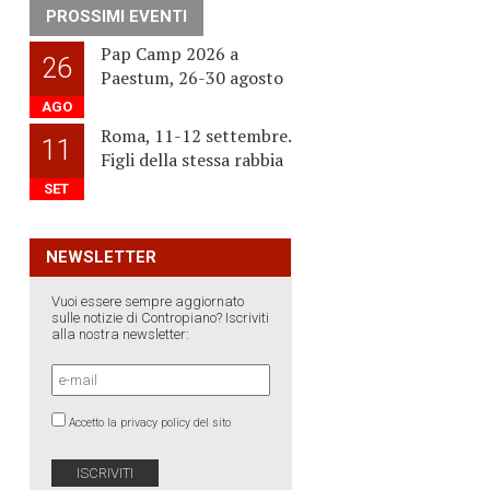
PROSSIMI EVENTI
Pap Camp 2026 a
26
Paestum, 26-30 agosto
AGO
Roma, 11-12 settembre.
11
Figli della stessa rabbia
SET
NEWSLETTER
Vuoi essere sempre aggiornato
sulle notizie di Contropiano? Iscriviti
alla nostra newsletter:
Accetto la privacy policy del sito