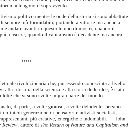
ncitori mantengono il sopravvento.
attivismo politico mentre le onde della storia si sono abbattute
odi sempre più formidabili, portando a vittorie ma anche a
me andare avanti in questo tempo di mostri, quando il
può nascere, quando il capitalismo è decadente ma ancora
*****
lettuale rivoluzionaria che, pur essendo conosciuta a livello
i alla filosofia della scienza e alla storia delle idee, è stata
 lotte che si sono svolte in gran parte del mondo.
ato, di parte, a volte gioioso, a volte deludente, persino
i un’intera generazione di pensatori e attivisti socialisti,
e rappresentanti più creative, energiche e indomabili. —
John
y Review
, autore di
The Return of Nature and Capitalism and