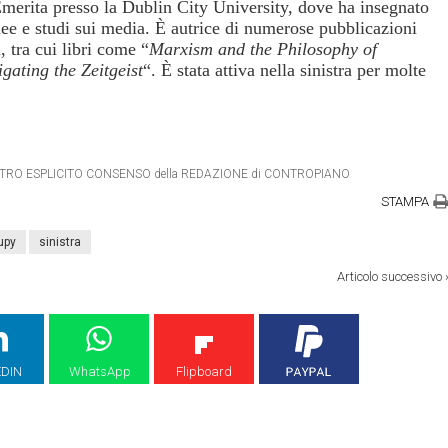
erita presso la Dublin City University, dove ha insegnato
 idee e studi sui media. È autrice di numerose pubblicazioni
a, tra cui libri come “
Marxism and the Philosophy of
gating the Zeitgeist
“. È stata attiva nella sinistra per molte
 DIETRO ESPLICITO CONSENSO della REDAZIONE di CONTROPIANO
STAMPA
upy
sinistra
Articolo successivo
EDIN
WhatsApp
Flipboard