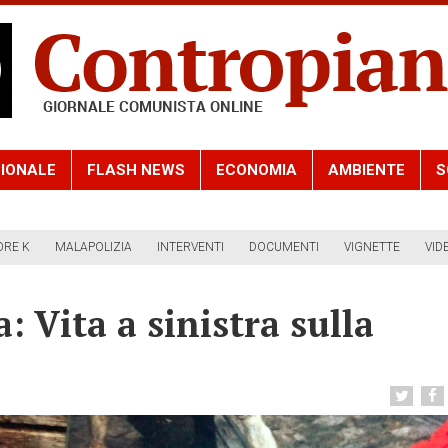
IONALE
FLASH NEWS
ECONOMIA
AMBIENTE
S
ORE K
MALAPOLIZIA
INTERVENTI
DOCUMENTI
VIGNETTE
VID
: Vita a sinistra sulla