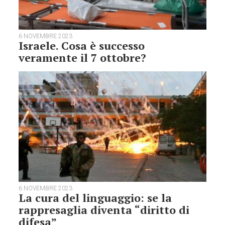
6 NOVEMBRE 2023
Israele. Cosa è successo
veramente il 7 ottobre?
6 NOVEMBRE 2023
La cura del linguaggio: se la
rappresaglia diventa “diritto di
difesa”