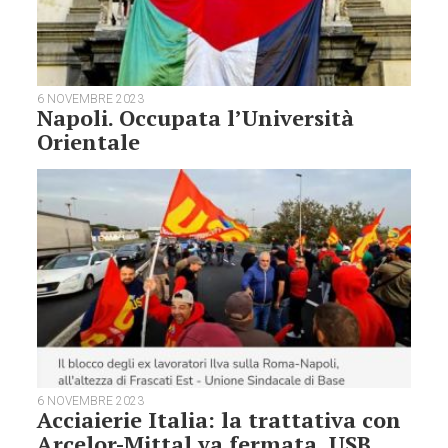
6 NOVEMBRE 2023
Napoli. Occupata l’Università
Orientale
6 NOVEMBRE 2023
Acciaierie Italia: la trattativa con
Arcelor-Mittal va fermata, USB