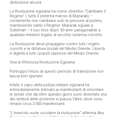
distinzione alcuna.
La Rivoluzione egiziana ha come obiettivo “Cambiare il
Regime” ( tutto il sistema marcio di Mubarak) –
certamente non cambiare solo le persone al potere,
mantenendo saldo il Regime: Mubarak eguale a
Suleiman – il suo Vice dopo 30 anni- paragonabile a
qualsiasi ministro legato al vecchio sistema corrotto.
La Rivoluzione deve propagarsi contro tutti i regimi
corrotti e le dittature brutali del Medio Oriente. Libertà
e dignità a tutti i popoli oppressi del Medio Oriente.
Viva la Vittoriosa Rivoluzione Egiziana.
Purtroppo l’inizio di questo periodo di transizione non
lascia ben sperare.
Infatti, il capo della polizia militare egiziana ha
immediatamente intimato ai manifestanti di smontare
le tende che da oltre quindici giorni sono diventate uno
dei simboli delle proteste in piazza Tahrir, dove sono
rimasti circa 2.000 manifestanti.
“L’esercito vuole uccidere la rivoluzione” afferma Abu