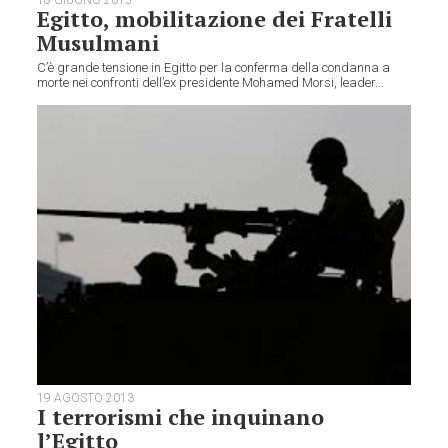
18 GIUGNO 2015
Egitto, mobilitazione dei Fratelli
Musulmani
C’è grande tensione in Egitto per la conferma della condanna a
morte nei confronti dell’ex presidente Mohamed Morsi, leader...
19 AGOSTO 2013
I terrorismi che inquinano
l’Egitto