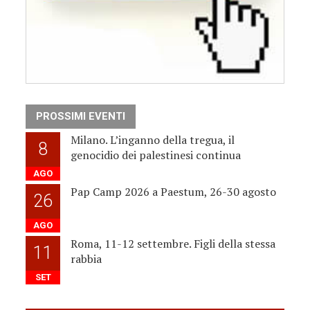
PROSSIMI EVENTI
Milano. L’inganno della tregua, il
8
genocidio dei palestinesi continua
AGO
Pap Camp 2026 a Paestum, 26-30 agosto
26
AGO
Roma, 11-12 settembre. Figli della stessa
11
rabbia
SET