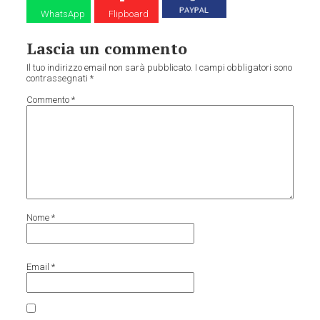
WhatsApp
Flipboard
Lascia un commento
Il tuo indirizzo email non sarà pubblicato.
I campi obbligatori sono
contrassegnati
*
Commento
*
Nome
*
Email
*