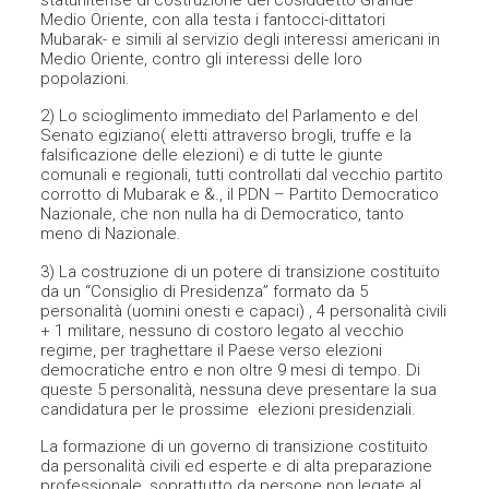
Medio Oriente, con alla testa i fantocci-dittatori
Mubarak- e simili al servizio degli interessi americani in
Medio Oriente, contro gli interessi delle loro
popolazioni.
2) Lo scioglimento immediato del Parlamento e del
Senato egiziano( eletti attraverso brogli, truffe e la
falsificazione delle elezioni) e di tutte le giunte
comunali e regionali, tutti controllati dal vecchio partito
corrotto di Mubarak e &., il PDN – Partito Democratico
Nazionale, che non nulla ha di Democratico, tanto
meno di Nazionale.
3) La costruzione di un potere di transizione costituito
da un “Consiglio di Presidenza” formato da 5
personalità (uomini onesti e capaci) , 4 personalità civili
+ 1 militare, nessuno di costoro legato al vecchio
regime, per traghettare il Paese verso elezioni
democratiche entro e non oltre 9 mesi di tempo. Di
queste 5 personalità, nessuna deve presentare la sua
candidatura per le prossime elezioni presidenziali.
La formazione di un governo di transizione costituito
da personalità civili ed esperte e di alta preparazione
professionale, soprattutto da persone non legate al