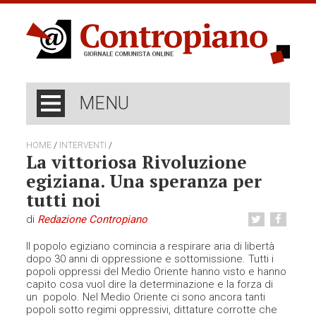
MENU
/
/
HOME
INTERVENTI
La vittoriosa Rivoluzione
egiziana. Una speranza per
tutti noi
di
Redazione Contropiano
Il popolo egiziano comincia a respirare aria di libertà
dopo 30 anni di oppressione e sottomissione. Tutti i
popoli oppressi del Medio Oriente hanno visto e hanno
capito cosa vuol dire la determinazione e la forza di
un popolo. Nel Medio Oriente ci sono ancora tanti
popoli sotto regimi oppressivi, dittature corrotte che