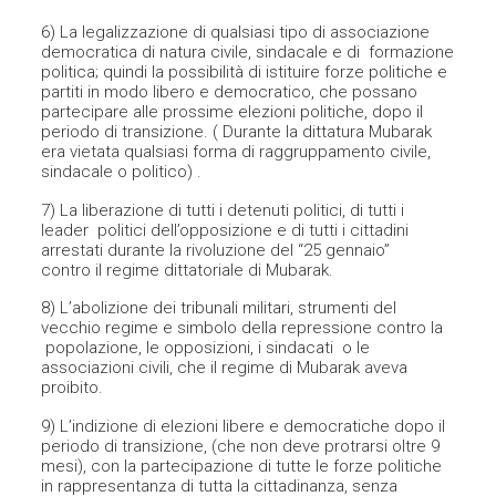
6) La legalizzazione di qualsiasi tipo di associazione
democratica di natura civile, sindacale e di formazione
politica; quindi la possibilità di istituire forze politiche e
partiti in modo libero e democratico, che possano
partecipare alle prossime elezioni politiche, dopo il
periodo di transizione. ( Durante la dittatura Mubarak
era vietata qualsiasi forma di raggruppamento civile,
sindacale o politico) .
7) La liberazione di tutti i detenuti politici, di tutti i
leader politici dell’opposizione e di tutti i cittadini
arrestati durante la rivoluzione del “25 gennaio”
contro il regime dittatoriale di Mubarak.
8) L’abolizione dei tribunali militari, strumenti del
vecchio regime e simbolo della repressione contro la
popolazione, le opposizioni, i sindacati o le
associazioni civili, che il regime di Mubarak aveva
proibito.
9) L’indizione di elezioni libere e democratiche dopo il
periodo di transizione, (che non deve protrarsi oltre 9
mesi), con la partecipazione di tutte le forze politiche
in rappresentanza di tutta la cittadinanza, senza