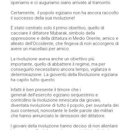
speriamo e ci auguriamo siano arrivate al tramonto.
Certamente, il popolo egiziano non ha ancora raccolto
il successo della sua rivoluzione!
È stato centrato solo il primo obiettivo, quello di
cacciare il dittatore Mubarak, simbolo della
oppressione e della dittatura in Medio Oriente, amico e
alleato dell’Occidente, che fingeva di non accorgersi di
avere un macellaio per amico.
La rivoluzione aveva anche un obiettivo più
importante, quello di abbattere il regime, ma per
conseguirlo necessitano ancora tempo, vigilanza e
determinazione. La gioventù della Rivoluzione egiziana
ha capito tutto questo.
Infatti è ben presente il timore che i
generali dell’esercito egiziano sequestrino e
controllino la rivoluzione innescata dai giovani,
diventata rivoluzione di tutto il popolo, per svuotarla dei
suoi contenuti, nonostante le belle parole dei militari
che hanno annunciato le dimissioni del dittatore.
I giovani della rivoluzione hanno deciso di non allentare