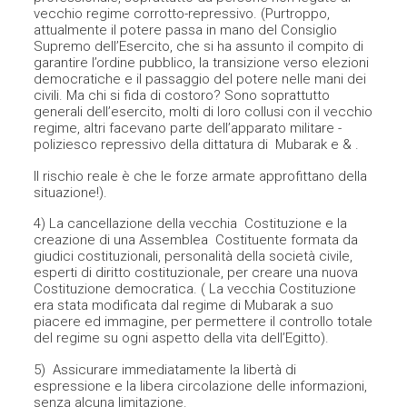
vecchio regime corrotto-repressivo. (Purtroppo,
attualmente il potere passa in mano del Consiglio
Supremo dell’Esercito, che si ha assunto il compito di
garantire l’ordine pubblico, la transizione verso elezioni
democratiche e il passaggio del potere nelle mani dei
civili. Ma chi si fida di costoro? Sono soprattutto
generali dell’esercito, molti di loro collusi con il vecchio
regime, altri facevano parte dell’apparato militare -
poliziesco repressivo della dittatura di Mubarak e & .
Il rischio reale è che le forze armate approfittano della
situazione!).
4) La cancellazione della vecchia Costituzione e la
creazione di una Assemblea Costituente formata da
giudici costituzionali, personalità della società civile,
esperti di diritto costituzionale, per creare una nuova
Costituzione democratica. ( La vecchia Costituzione
era stata modificata dal regime di Mubarak a suo
piacere ed immagine, per permettere il controllo totale
del regime su ogni aspetto della vita dell’Egitto).
5) Assicurare immediatamente la libertà di
espressione e la libera circolazione delle informazioni,
senza alcuna limitazione.