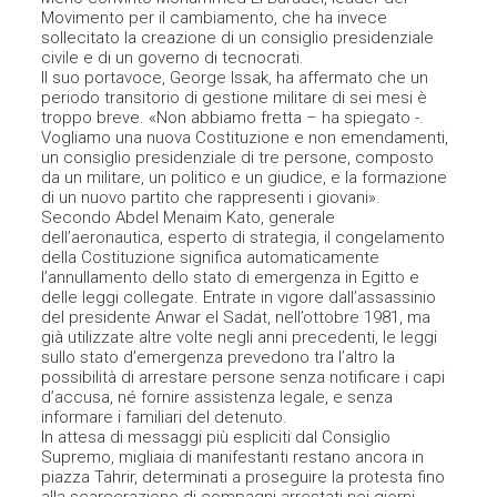
Movimento per il cambiamento, che ha invece
sollecitato la creazione di un consiglio presidenziale
civile e di un governo di tecnocrati.
Il suo portavoce, George Issak, ha affermato che un
periodo transitorio di gestione militare di sei mesi è
troppo breve. «Non abbiamo fretta – ha spiegato -.
Vogliamo una nuova Costituzione e non emendamenti,
un consiglio presidenziale di tre persone, composto
da un militare, un politico e un giudice, e la formazione
di un nuovo partito che rappresenti i giovani».
Secondo Abdel Menaim Kato, generale
dell’aeronautica, esperto di strategia, il congelamento
della Costituzione significa automaticamente
l’annullamento dello stato di emergenza in Egitto e
delle leggi collegate. Entrate in vigore dall’assassinio
del presidente Anwar el Sadat, nell’ottobre 1981, ma
già utilizzate altre volte negli anni precedenti, le leggi
sullo stato d’emergenza prevedono tra l’altro la
possibilità di arrestare persone senza notificare i capi
d’accusa, né fornire assistenza legale, e senza
informare i familiari del detenuto.
In attesa di messaggi più espliciti dal Consiglio
Supremo, migliaia di manifestanti restano ancora in
piazza Tahrir, determinati a proseguire la protesta fino