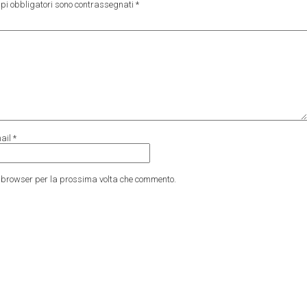
pi obbligatori sono contrassegnati
*
ail
*
to browser per la prossima volta che commento.