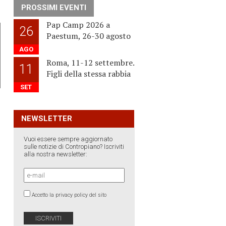
PROSSIMI EVENTI
Pap Camp 2026 a
26
Paestum, 26-30 agosto
AGO
Roma, 11-12 settembre.
11
Figli della stessa rabbia
SET
NEWSLETTER
Vuoi essere sempre aggiornato
sulle notizie di Contropiano? Iscriviti
alla nostra newsletter:
Accetto la privacy policy del sito