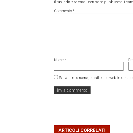
Il tuo indirizzo email non sarà pubblicato.
I cam
Commento
*
Nome
*
Em
Salva il mio nome, email e sito web in ques
ARTICOLI CORRELATI