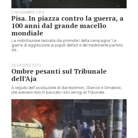
5 NOVEMBRE 2014
Pisa. In piazza contro la guerra, a
100 anni dal grande macello
mondiale
La mobilitazione lanciata dai promotori della campagna “Le
guerre di aggressione ai popoli dell’est e del medioriente partono
da...
26 GIUGNO 2013
Ombre pesanti sul Tribunale
dell’Aja
A seguito dell'assoluzione di due testimoni, Stanisic e Simatovic,
che avevano reso in passato i loro servigi al Tribunale...