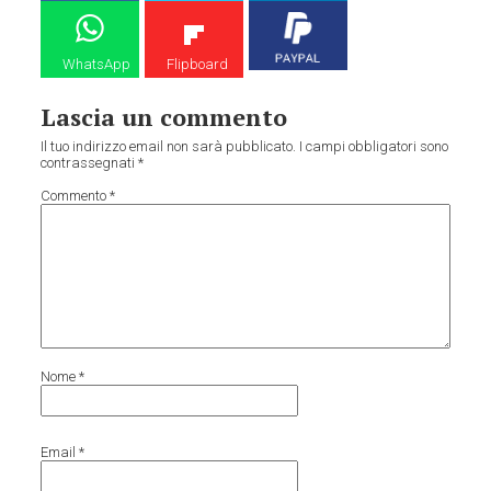
WhatsApp
Flipboard
Lascia un commento
Il tuo indirizzo email non sarà pubblicato.
I campi obbligatori sono
contrassegnati
*
Commento
*
Nome
*
Email
*