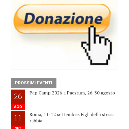
PROSSIMI EVENTI
Pap Camp 2026 a Paestum, 26-30 agosto
26
AGO
Roma, 11-12 settembre. Figli della stessa
11
rabbia
SET