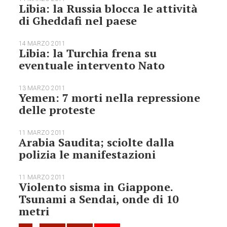
Libia: la Russia blocca le attività
di Gheddafi nel paese
14 MARZO 2011
Libia: la Turchia frena su
eventuale intervento Nato
13 MARZO 2011
Yemen: 7 morti nella repressione
delle proteste
11 MARZO 2011
Arabia Saudita; sciolte dalla
polizia le manifestazioni
11 MARZO 2011
Violento sisma in Giappone.
Tsunami a Sendai, onde di 10
metri