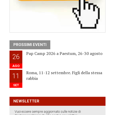
PROSSIMI EVENTI
Pap Camp 2026 a Paestum, 26-30 agosto
26
AGO
Roma, 11-12 settembre. Figli della stessa
11
rabbia
SET
NEWSLETTER
Vuoi essere sempre aggiornato sulle notizie di