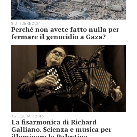
8 OTTOBRE 2024
Perché non avete fatto nulla per
fermare il genocidio a Gaza?
16 FEBBRAIO 2016
La fisarmonica di Richard
Galliano. Scienza e musica per
illuminare la Palestina