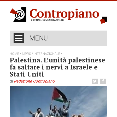
MENU
/
/
/
HOME
NEWS
INTERNAZIONALE
Palestina. L’unità palestinese
fa saltare i nervi a Israele e
Stati Uniti
di
Redazione Contropiano