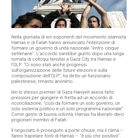
Nella giornata di ieri esponenti del movimento islamista
Hamas e di Fatah hanno annunciato l’intenzione di
formare un governo di unità nazionale “entro cinque
settimane”. L’accordo sarebbe giunto dopo una lunga
tornata di colloqui tenutisi a Gaza City tra Hamas e
l’OLP: “Ci sono stati anche progressi
sull’organizzazione delle future elezioni e sulla
composizione dell’OLP”, ha detto un funzionario
palestinese, rimasto anonimo.
Ieri lo stesso premier di Gaza Haniyeh aveva fatto
pressioni per giungere in fretta ad un accordo di
riconciliazione, “così da formare un solo governo, un
solo sistema politico e un solo programma nazionale”.
Come gesto di buona volontà, Hamas ha liberato dieci
prigionieri membri di Fatah.
Il negoziato è proseguito a porte chiuse, ma il clima –
fanno trapelare fonti di Hamas – “è più che positivo”.