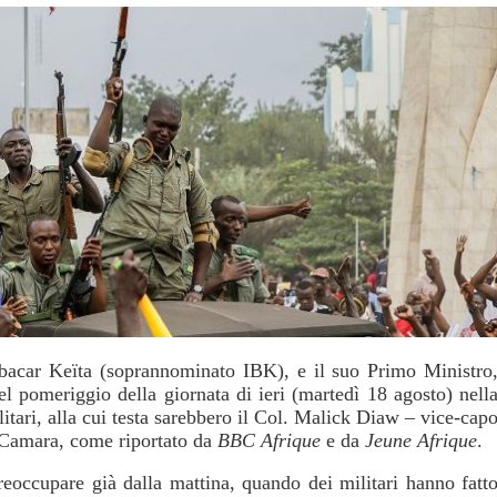
bacar Keïta (soprannominato IBK), e il suo Primo Ministro
el pomeriggio della giornata di ieri (martedì 18 agosto) nell
tari, alla cui testa sarebbero il Col. Malick Diaw – vice-cap
 Camara, come riportato da
BBC Afrique
e da
Jeune Afrique
.
eoccupare già dalla mattina, quando dei militari hanno fatt