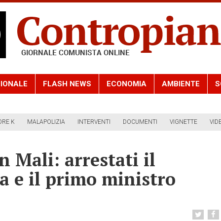
IONALE
FLASH NEWS
ECONOMIA
AMBIENTE
S
ORE K
MALAPOLIZIA
INTERVENTI
DOCUMENTI
VIGNETTE
VID
 Mali: arrestati il
a e il primo ministro