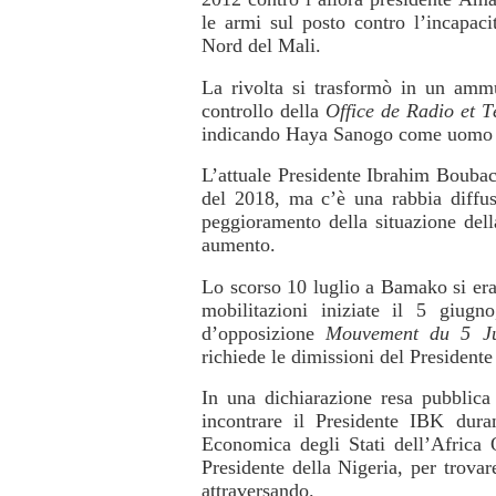
le armi sul posto contro l’incapacit
Nord del Mali.
La rivolta si trasformò in un ammu
controllo della
Office de Radio et T
indicando Haya Sanogo come uomo f
L’attuale Presidente Ibrahim Boubaca
del 2018, ma c’è una rabbia diffus
peggioramento della situazione dell
aumento.
Lo scorso 10 luglio
a Bamako si er
mobilitazioni iniziate il 5 giu
d’opposizione
Mouvement du 5 Ju
richiede le dimissioni del President
In una dichiarazione resa pubblica
incontrare il Presidente IBK dura
Economica degli Stati dell’Africa
Presidente della Nigeria, per trovar
attraversando.