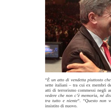
“
È un atto di vendetta piuttosto che
sette italiani – tra cui ex membri d
atti di terrorismo commessi negli 
vedere che non c’è memoria, né dis
tra tutto e niente
“. “
Questo non va
insistito di nuovo.