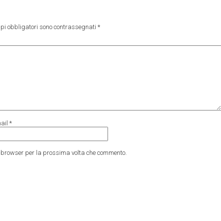
pi obbligatori sono contrassegnati
*
ail
*
to browser per la prossima volta che commento.