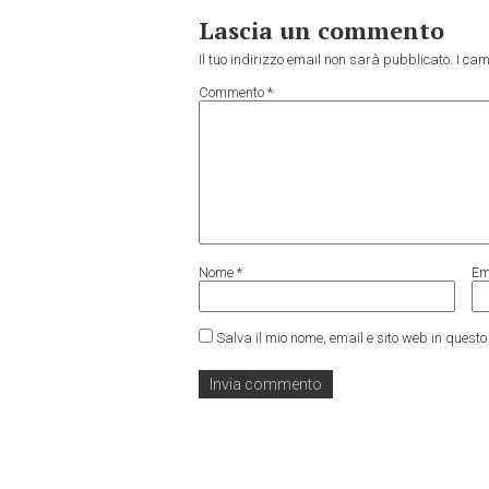
Lascia un commento
Il tuo indirizzo email non sarà pubblicato.
I cam
Commento
*
Nome
*
Em
Salva il mio nome, email e sito web in ques