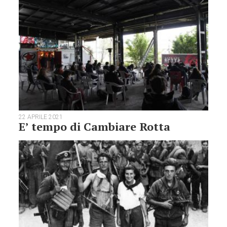
22 APRILE 2021
E’ tempo di Cambiare Rotta