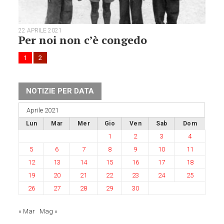
22 APRILE 2021
Per noi non c’è congedo
1
2
NOTIZIE PER DATA
Aprile 2021
Lun
Mar
Mer
Gio
Ven
Sab
Dom
1
2
3
4
5
6
7
8
9
10
11
12
13
14
15
16
17
18
19
20
21
22
23
24
25
26
27
28
29
30
« Mar
Mag »