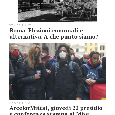
22 APRILE 2021
Roma. Elezioni comunali e
alternativa. A che punto siamo?
22 APRILE 2021
ArcelorMittal, giovedì 22 presidio
e conferenza stampa al Mise