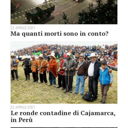
22 APRILE 2021
Ma quanti morti sono in conto?
22 APRILE 2021
Le ronde contadine di Cajamarca,
in Perù