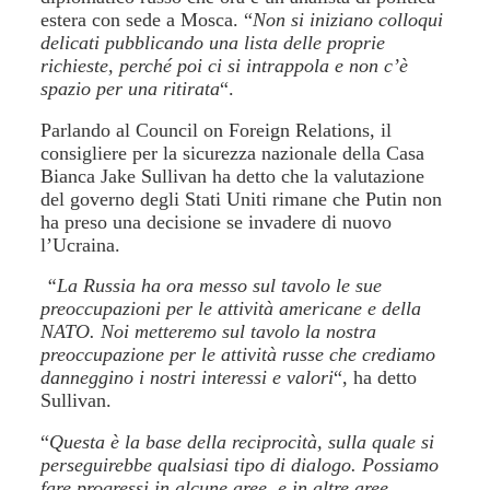
estera con sede a Mosca. “
Non si iniziano colloqui
delicati pubblicando una lista delle proprie
richieste, perché poi ci si intrappola e non c’è
spazio per una ritirata
“.
Parlando al Council on Foreign Relations, il
consigliere per la sicurezza nazionale della Casa
Bianca Jake Sullivan ha detto che la valutazione
del governo degli Stati Uniti rimane che Putin non
ha preso una decisione se invadere di nuovo
l’Ucraina.
“La Russia ha ora messo sul tavolo le sue
preoccupazioni per le attività americane e della
NATO. Noi metteremo sul tavolo la nostra
preoccupazione per le attività russe che crediamo
danneggino i nostri interessi e valori
“, ha detto
Sullivan.
“
Questa è la base della reciprocità, sulla quale si
perseguirebbe qualsiasi tipo di dialogo. Possiamo
fare progressi in alcune aree, e in altre aree,