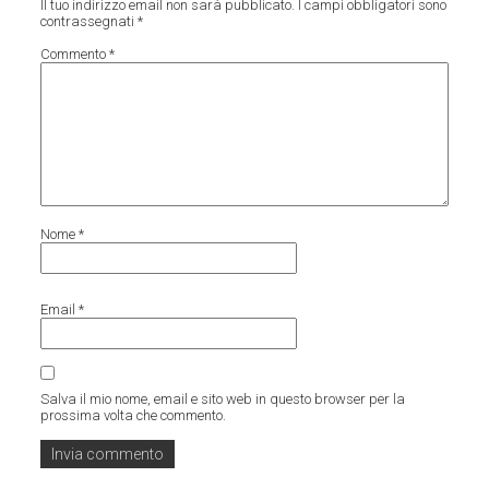
Il tuo indirizzo email non sarà pubblicato.
I campi obbligatori sono
contrassegnati
*
Commento
*
Nome
*
Email
*
Salva il mio nome, email e sito web in questo browser per la
prossima volta che commento.