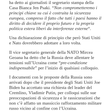
ha detto ai giornalisti il segretario stampa della
Casa Bianca Jen Psaki. “
Non comprometteremo i
principi chiave su cui è costruita la sicurezza
europea, compreso il fatto che tutti i paesi hanno il
diritto di decidere il proprio futuro e la propria
politica estera liberi da interferenze esterne
“.
Una dichiarazione di principio che però Stati Uniti
e Nato dovrebbero adottare a loro volta.
Il vice segretario generale della NATO Mircea
Geoana ha detto che la Russia deve allentare le
tensioni sull’Ucraina come “
pre-condizione
indispensabile
” per l’inizio di qualsiasi colloquio.
I documenti con le proposte della Russia sono
arrivati dopo che il presidente degli Stati Uniti Joe
Biden ha accettato una richiesta del leader del
Cremlino, Vladimir Putin, per colloqui sulle sue
preoccupazioni di sicurezza e le rassicurazioni che
non c’è affatto un massiccio rafforzamento militare
russo vicino al confine con l’Ucraina.