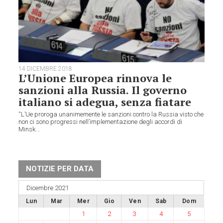
14 DICEMBRE 2018
L’Unione Europea rinnova le
sanzioni alla Russia. Il governo
italiano si adegua, senza fiatare
“L’Ue proroga unanimemente le sanzioni contro la Russia visto che
non ci sono progressi nell’implementazione degli accordi di
Minsk...
NOTIZIE PER DATA
Dicembre 2021
Lun
Mar
Mer
Gio
Ven
Sab
Dom
1
2
3
4
5