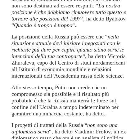
non sono destinati ad essere respinti. “
La nostra
posizione è che dobbiamo rimuovere tutto questo e
tornare alle posizioni del 1997
“, ha detto Ryabkov.
“
Quando è troppo è troppo
“.
La posizione della Russia può essere che “
nella
situazione attuale devi iniziare i negoziati con le
richieste più dure per capire quanto siano serie le
intenzioni della tua controparte
“, ha detto Victoria
Zhuraleva, capo del Centro di studi nordamericani
all’Istituto di economia mondiale e relazioni
internazionali dell’Accademia russa delle scienze.
Allo stesso tempo, Putin non crede che un
compromesso sia possibile e il risultato più
probabile è che la Russia manterrà le forze sul
confine dell’Ucraina a tempo indeterminato per
garantire una minaccia costante, ha detto.
I progetti di trattati della Russia “
non sono una
diplomazia seria
“, ha detto Vladimir Frolov, un ex
diplomatico russo che ora è un analista di politica