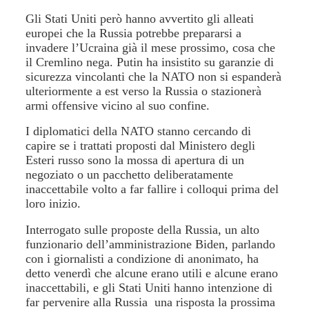
Gli Stati Uniti però hanno avvertito gli alleati
europei che la Russia potrebbe prepararsi a
invadere l’Ucraina già il mese prossimo, cosa che
il Cremlino nega. Putin ha insistito su garanzie di
sicurezza vincolanti che la NATO non si espanderà
ulteriormente a est verso la Russia o stazionerà
armi offensive vicino al suo confine.
I diplomatici della NATO stanno cercando di
capire se i trattati proposti dal Ministero degli
Esteri russo sono la mossa di apertura di un
negoziato o un pacchetto deliberatamente
inaccettabile volto a far fallire i colloqui prima del
loro inizio.
Interrogato sulle proposte della Russia, un alto
funzionario dell’amministrazione Biden, parlando
con i giornalisti a condizione di anonimato, ha
detto venerdì che alcune erano utili e alcune erano
inaccettabili, e gli Stati Uniti hanno intenzione di
far pervenire alla Russia una risposta la prossima