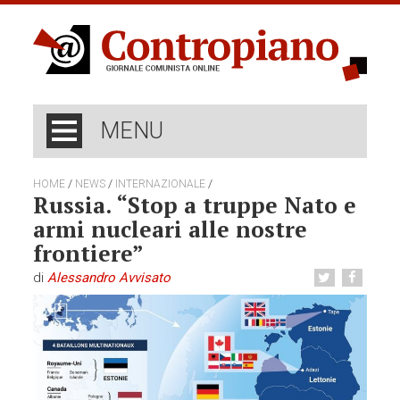
MENU
/
/
/
HOME
NEWS
INTERNAZIONALE
Russia. “Stop a truppe Nato e
armi nucleari alle nostre
frontiere”
di
Alessandro Avvisato