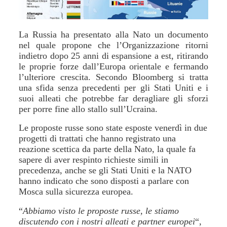
La Russia ha presentato alla Nato un documento
nel quale propone che l’Organizzazione ritorni
indietro dopo 25 anni di espansione a est, ritirando
le proprie forze dall’Europa orientale e fermando
l’ulteriore crescita. Secondo Bloomberg si tratta
una sfida senza precedenti per gli Stati Uniti e i
suoi alleati che potrebbe far deragliare gli sforzi
per porre fine allo stallo sull’Ucraina.
Le proposte russe sono state esposte venerdì in due
progetti di trattati che hanno registrato una
reazione scettica da parte della Nato, la quale fa
sapere di aver respinto richieste simili in
precedenza, anche se gli Stati Uniti e la NATO
hanno indicato che sono disposti a parlare con
Mosca sulla sicurezza europea.
“
Abbiamo visto le proposte russe, le stiamo
discutendo con i nostri alleati e partner europei
“,