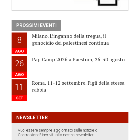
PROSSIMI EVENTI
Milano. L’inganno della tregua, il
8
genocidio dei palestinesi continua
AGO
Pap Camp 2026 a Paestum, 26-30 agosto
26
AGO
Roma, 11-12 settembre. Figli della stessa
11
rabbia
SET
NEWSLETTER
Vuoi essere sempre aggiornato sulle notizie di
Contropiano? Iscriviti alla nostra newsletter: