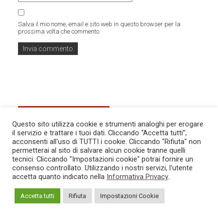
Salva il mio nome, email e sito web in questo browser per la
prossima volta che commento.
ARTICOLI CORRELATI
Questo sito utilizza cookie e strumenti analoghi per erogare
il servizio e trattare i tuoi dati. Cliccando “Accetta tutti”,
acconsenti all'uso di TUTTI i cookie. Cliccando "Rifiuta" non
permetterai al sito di salvare alcun cookie tranne quelli
tecnici. Cliccando "Impostazioni cookie" potrai fornire un
consenso controllato. Utilizzando i nostri servizi, l'utente
accetta quanto indicato nella
Informativa Privacy
.
Accetta tutti
Rifiuta
Impostazioni Cookie