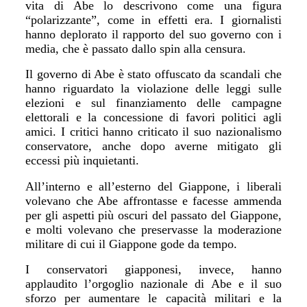
vita di Abe lo descrivono come una figura
“
polarizzante
”
, come in effetti era. I giornalisti
hanno deplorato il rapporto del suo governo con i
media, che è passato dallo spin alla censura.
Il governo di Abe è stato offuscato da scandali che
hanno riguardato la violazione delle leggi sulle
elezioni e sul finanziamento delle campagne
elettorali e la concessione di favori politici agli
amici. I critici hanno criticato il suo nazionalismo
conservatore, anche dopo averne mitigato gli
eccessi più inquietanti.
All
’
interno e all
’
esterno del Giappone, i liberali
volevano che Abe affrontasse e facesse ammenda
per gli aspetti più oscuri del passato del Giappone,
e molti volevano che preservasse la moderazione
militare di cui il Giappone gode da tempo.
I conservatori giapponesi, invece, hanno
applaudito l
’
orgoglio nazionale di Abe e il suo
sforzo per aumentare le capacit
à
militari e la