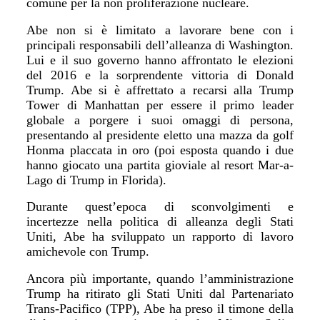
comune per la non proliferazione nucleare.
Abe non si è limitato a lavorare bene con i
principali responsabili dell
’
alleanza di Washington.
Lui e il suo governo hanno affrontato le elezioni
del 2016 e la sorprendente vittoria di Donald
Trump. Abe si è affrettato a recarsi alla Trump
Tower di Manhattan per essere il primo leader
globale a porgere i suoi omaggi di persona,
presentando al presidente eletto una mazza da golf
Honma placcata in oro (poi esposta quando i due
hanno giocato una partita gioviale al resort Mar-a-
Lago di Trump in Florida).
Durante quest
’
epoca di sconvolgimenti e
incertezze nella politica di alleanza degli Stati
Uniti, Abe ha sviluppato un rapporto di lavoro
amichevole con Trump.
Ancora più importante, quando l
’
amministrazione
Trump ha ritirato gli Stati Uniti dal Partenariato
Trans-Pacifico (TPP), Abe ha preso il timone della