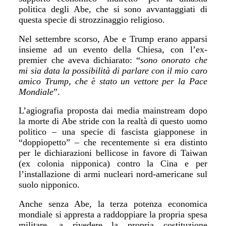
politica degli Abe, che si sono avvantaggiati di
questa specie di strozzinaggio religioso.
Nel settembre scorso, Abe e Trump erano apparsi
insieme ad un evento della Chiesa, con l’ex-
premier che aveva dichiarato: “
sono onorato che
mi sia data la possibilità di parlare con il mio caro
amico Trump, che è stato un vettore per la Pace
Mondiale
”.
L’agiografia proposta dai media mainstream dopo
la morte di Abe stride con la realtà di questo uomo
politico – una specie di fascista giapponese in
“doppiopetto” – che recentemente si era distinto
per le dichiarazioni bellicose in favore di Taiwan
(ex colonia nipponica) contro la Cina e per
l’installazione di armi nucleari nord-americane sul
suolo nipponico.
Anche senza Abe, la terza potenza economica
mondiale si appresta a raddoppiare la propria spesa
militare, a rivedere la propria costituzione