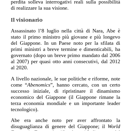
perdita solleva interrogativi reali sulla possibilit
à
di realizzare la sua visione.
Il visionario
Assassinato l
’
8 luglio nella citt
à
di Nara, Abe è
stato il primo ministro più giovane e più longevo
del Giappone. In un Paese noto per la sfilata di
primi ministri a breve termine e dimenticabili, ha
governato (dopo un breve primo mandato dal 2006
al 2007) per quasi otto anni consecutivi, dal 2012
al 2020.
A livello nazionale, le sue politiche e riforme, note
come
“
Abenomics
”
, hanno cercato, con un certo
successo iniziale, di ripristinare il dinamismo
economico del Giappone
(il Giappone rimane la
terza economia mondiale e un importante leader
tecnologico).
Abe era anche noto per aver affrontato la
disuguaglianza di genere del Giappone; il
World