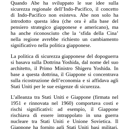
Quando Abe ha sviluppato le sue idee sulla
sicurezza regionale dell
’
Indo-Pacifico, il concetto
di Indo-Pacifico non esisteva. Abe non solo ha
introdotto questa idea (che ora è alla base del
pensiero strategico giapponese e americano), ma
ha anche riconosciuto che la ‘sfida della Cina’
nella regione avrebbe richiesto un cambiamento
significativo nella politica giapponese.
La politica di sicurezza giapponese del dopoguerra
si basava sulla Dottrina Yoshida, dal nome del suo
architetto, il Primo Ministro Shigeru Yoshida. In
base a questa dottrina, il Giappone si concentrava
sulla ricostruzione dell
’
economia e si affidava agli
Stati Uniti per le sue esigenze di sicurezza.
L
’
alleanza tra Stati Uniti e Giappone (firmata nel
1951 e rinnovata nel 1960) comportava costi e
rischi significativi: ad esempio, il Giappone
rischiava di essere intrappolato in una guerra
nucleare tra Stati Uniti e Unione Sovietica. Il
Giappone ha fornito agli Stati Uniti basi militari,