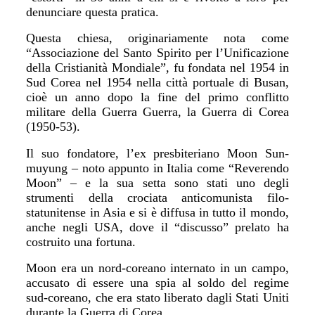
denunciare questa pratica.
Questa chiesa, originariamente nota come
“Associazione del Santo Spirito per l’Unificazione
della Cristianità Mondiale”, fu fondata nel 1954 in
Sud Corea nel 1954 nella città portuale di Busan,
cioè un anno dopo la fine del primo conflitto
militare della Guerra Guerra, la Guerra di Corea
(1950-53).
Il suo fondatore, l’ex presbiteriano Moon Sun-
muyung – noto appunto in Italia come “Reverendo
Moon” – e la sua setta sono stati uno degli
strumenti della crociata anticomunista filo-
statunitense in Asia e si è diffusa in tutto il mondo,
anche negli USA, dove il “discusso” prelato ha
costruito una fortuna.
Moon era un nord-coreano internato in un campo,
accusato di essere una spia al soldo del regime
sud-coreano, che era stato liberato dagli Stati Uniti
durante la Guerra di Corea.