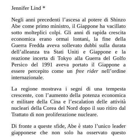
Jennifer Lind *
Negli anni precedenti l
’
ascesa al potere di Shinzo
Abe come primo ministro, il Giappone ha vacillato
sotto molteplici colpi. Gli anni di rapida crescita
economica erano ormai lontani, la fine della
Guerra Fredda aveva sollevato dubbi sulla durata
dell
’
alleanza tra Stati Uniti e Giappone e la
reazione incerta di Tokyo alla Guerra del Golfo
Persico del 1991 aveva portato il Giappone a
essere percepito come un
free rider
nell
’
ordine
internazionale.
La regione mostrava i segni di una tempesta
crescente, con l
’
aumento della potenza economica
e militare della Cina e l
’
escalation delle attivit
à
nucleari della Corea del Nord dopo il suo ritiro dal
Trattato di non proliferazione nucleare.
Di fronte a queste sfide, Abe è stato l’unico leader
giapponese che non solo ha osservato questo