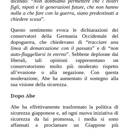
dicendo:
“
Non dobbiamo permettere che i nostri
figli, nipoti e le generazioni future, che non hanno
nulla a che fare con la guerra, siano predestinati a
chiedere scusa
”
.
Questo sentimento evoca le dichiarazioni dei
conservatori della Germania Occidentale del
dopoguerra, che chiedevano di
“
tracciare una
linea di demarcazione con il passato
”
e di
“
non
auto-flaggellarsi in eterno
”
. Sebbene deplorate dai
liberali, tali opinioni rappresentano un
conservatorismo molto più moderato rispetto
all
’
evasione o alla negazione. Con questa
moderazione, Abe ha aumentato il sostegno alla
sua visione della sicurezza.
Dopo Abe
Abe ha effettivamente trasformato la politica di
sicurezza giapponese e, ad ogni nuova iniziativa di
sicurezza da lui promossa, i media si sono
affannati a proclamare un Giappone più