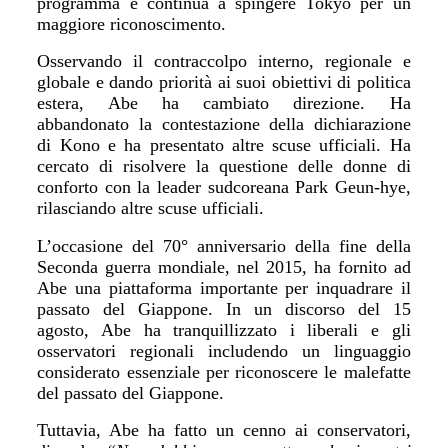
programma e continua a spingere Tokyo per un
maggiore riconoscimento.
Osservando il contraccolpo interno, regionale e
globale e dando priorit
à
ai suoi obiettivi di politica
estera, Abe ha cambiato direzione. Ha
abbandonato la contestazione della dichiarazione
di Kono e ha presentato altre scuse ufficiali. Ha
cercato di risolvere la questione delle donne di
conforto con la leader sudcoreana Park Geun-hye,
rilasciando altre scuse ufficiali.
L
’
occasione del 70° anniversario della fine della
Seconda guerra mondiale, nel 2015, ha fornito ad
Abe una piattaforma importante per inquadrare il
passato del Giappone. In un discorso del 15
agosto, Abe ha tranquillizzato i liberali e gli
osservatori regionali includendo un linguaggio
considerato essenziale per riconoscere le malefatte
del passato del Giappone.
Tuttavia, Abe ha fatto un cenno ai conservatori,