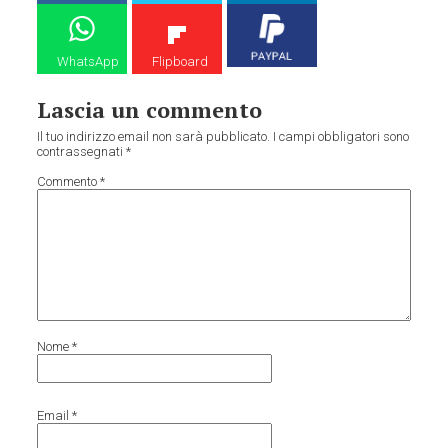
WhatsApp
Flipboard
Lascia un commento
Il tuo indirizzo email non sarà pubblicato.
I campi obbligatori sono
contrassegnati
*
Commento
*
Nome
*
Email
*