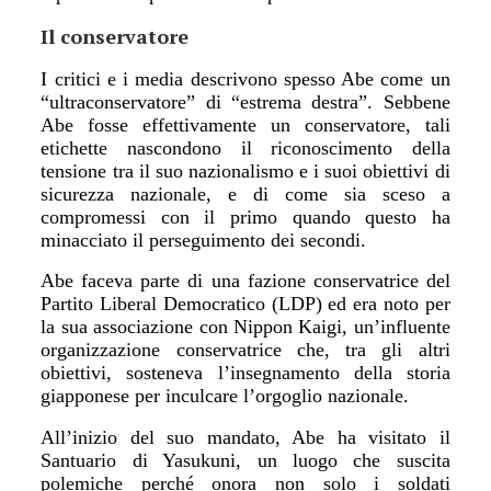
Il conservatore
I critici e i media descrivono spesso Abe come un
“
ultraconservatore
”
di
“
estrema destra
”
. Sebbene
Abe fosse effettivamente un conservatore, tali
etichette nascondono il riconoscimento della
tensione tra il suo nazionalismo e i suoi obiettivi di
sicurezza nazionale, e di come sia sceso a
compromessi con il primo quando questo ha
minacciato il perseguimento dei secondi.
Abe faceva parte di una fazione conservatrice del
Partito Liberal Democratico (LDP) ed era noto per
la sua associazione con Nippon Kaigi, un
’
influente
organizzazione conservatrice che, tra gli altri
obiettivi, sosteneva l
’
insegnamento della storia
giapponese per inculcare l
’
orgoglio nazionale.
All
’
inizio del suo mandato, Abe ha visitato il
Santuario di Yasukuni, un luogo che suscita
polemiche perch
é
onora non solo i soldati