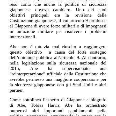
reso conto che anche la politica di sicurezza
giapponese doveva cambiare. Uno dei suoi
obiettivi principali era la revisione della
Costituzione giapponese, il cui articolo 9 proibisce
al Giappone di avere forze militari o di impegnarsi
in un
’
azione militare per risolvere i problemi
internazionali.
Abe non è tuttavia mai riuscito a raggiungere
questo obiettivo a causa del forte sostegno
dell
’
opinione pubblica all
’
articolo 9. Al contrario,
nella legislazione sulla sicurezza nazionale del
2015, Abe ha supervisionato una
“
reinterpretazione
”
ufficiale della Costituzione che
avrebbe permesso una maggiore cooperazione per
la sicurezza giapponese con gli Stati Uniti e altri
partner.
Come sottolinea l
’
esperto di Giappone e biografo
di Abe, Tobias Harris, Abe ha orchestrato
numerosi altri importanti cambiamenti nella