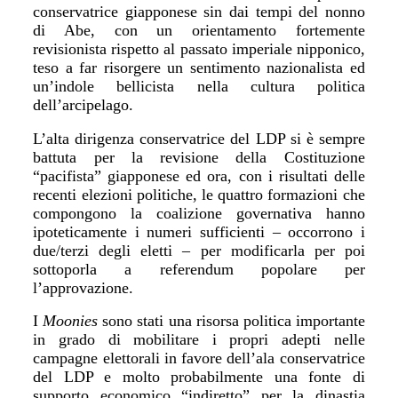
conservatrice giapponese sin dai tempi del nonno
di Abe, con un orientamento fortemente
revisionista rispetto al passato imperiale nipponico,
teso a far risorgere un sentimento nazionalista ed
un’indole bellicista nella cultura politica
dell’arcipelago.
L’alta dirigenza conservatrice del LDP si è sempre
battuta per la revisione della Costituzione
“pacifista” giapponese ed ora, con i risultati delle
recenti elezioni politiche, le quattro formazioni che
compongono la coalizione governativa hanno
ipoteticamente i numeri sufficienti – occorrono i
due/terzi degli eletti – per modificarla per poi
sottoporla a referendum popolare per
l’approvazione.
I
Moonies
sono stati una risorsa politica importante
in grado di mobilitare i propri adepti nelle
campagne elettorali in favore dell’ala conservatrice
del LDP e molto probabilmente una fonte di
supporto economico “indiretto” per la dinastia