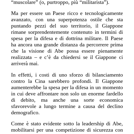
“muscolare
”
(o, purtroppo, più “militarista
”
).
Ma per essere un Paese ricco e tecnologicamente
avanzato, con una superpotenza ostile che sta
puntando pezzi del suo territorio, il Giappone
rimane sorprendentemente contenuto in termini di
spesa per la difesa e di dottrina militare. Il Paese
ha ancora una grande distanza da percorrere prima
che la visione di Abe possa essere pienamente
realizzata – e c’è da chiedersi se il Giappone ci
arriver
à mai.
In effetti, i costi di uno sforzo di bilanciamento
contro la Cina sarebbero profondi. Il Giappone
aumenterebbe la spesa per la difesa in un momento
in cui deve affrontare non solo un enorme fardello
di debito, ma anche una sorte economica
sfavorevole a lungo termine a causa del declino
demografico.
Come è stato evidente sotto la leadership di Abe,
mobilitarsi per una competizione di sicurezza con