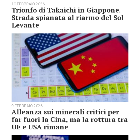
10 FEBBRAIO 2026
Trionfo di Takaichi in Giappone.
Strada spianata al riarmo del Sol
Levante
9 FEBBRAIO 2026
Alleanza sui minerali critici per
far fuori la Cina, ma la rottura tra
UE e USA rimane