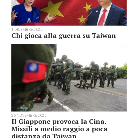
1 DICEMBRE 2025
Chi gioca alla guerra su Taiwan
26 NOVEMBRE 2025
Il Giappone provoca la Cina.
Missili a medio raggio a poca
distanza da Taiwan