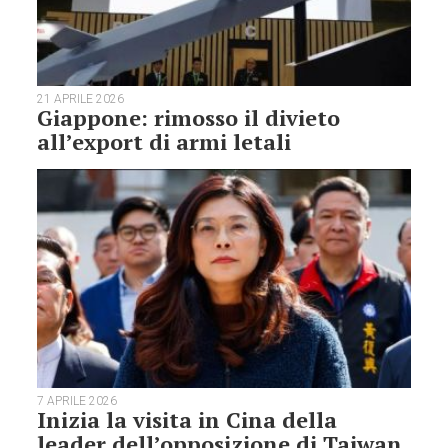
21 APRILE 2026
Giappone: rimosso il divieto
all’export di armi letali
7 APRILE 2026
Inizia la visita in Cina della
leader dell’opposizione di Taiwan