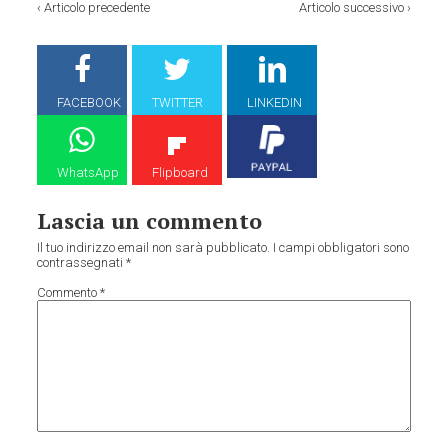
‹
Articolo precedente
Articolo successivo
›
FACEBOOK
TWITTER
LINKEDIN
WhatsApp
Flipboard
Lascia un commento
Il tuo indirizzo email non sarà pubblicato.
I campi obbligatori sono
contrassegnati
*
Commento
*