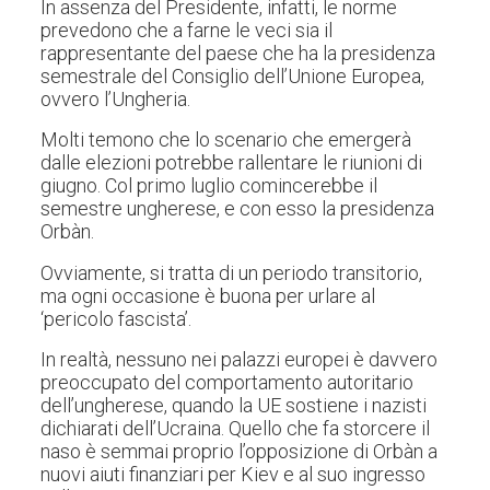
In assenza del Presidente, infatti, le norme
prevedono che a farne le veci sia il
rappresentante del paese che ha la presidenza
semestrale del Consiglio dell’Unione Europea,
ovvero l’Ungheria.
Molti temono che lo scenario che emergerà
dalle elezioni potrebbe rallentare le riunioni di
giugno. Col primo luglio comincerebbe il
semestre ungherese, e con esso la presidenza
Orbàn.
Ovviamente, si tratta di un periodo transitorio,
ma ogni occasione è buona per urlare al
‘pericolo fascista’.
In realtà, nessuno nei palazzi europei è davvero
preoccupato del comportamento autoritario
dell’ungherese, quando la UE sostiene i nazisti
dichiarati dell’Ucraina.
Quello che fa storcere il
naso è semmai proprio l’opposizione di Orbàn a
nuovi aiuti finanziari per Kiev e al suo ingresso