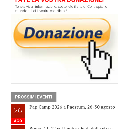
Tenete viva l’informazione: sostenete il sito di Contropiano
mandandoci il vostro contributo!
PROSSIMI EVENTI
Pap Camp 2026 a Paestum, 26-30 agosto
26
AGO
Roma, 11-12 settembre. Figli della stessa