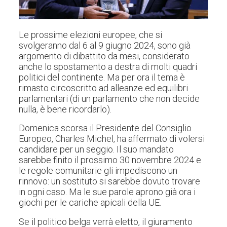
Le prossime elezioni europee, che si
svolgeranno dal 6 al 9 giugno 2024, sono già
argomento di dibattito da mesi, considerato
anche lo spostamento a destra di molti quadri
politici del continente. Ma per ora il tema è
rimasto circoscritto ad alleanze ed equilibri
parlamentari (di un parlamento che non decide
nulla, è bene ricordarlo).
Domenica scorsa il Presidente del Consiglio
Europeo, Charles Michel, ha affermato di volersi
candidare per un seggio. Il suo mandato
sarebbe finito il prossimo 30 novembre 2024 e
le regole comunitarie gli impediscono un
rinnovo: un sostituto si sarebbe dovuto trovare
in ogni caso. Ma le sue parole
aprono già ora i
giochi per le cariche apicali della UE
.
Se il politico belga verrà eletto, il giuramento