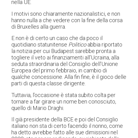
nella UE
.
I motivi sono chiaramente nazionalistici, e non
hanno nulla a che vedere con la fine della corsa
di Bruxelles alla guerra.
E non è di certo un caso che da poco il
quotidiano statunitense
Politico
abbia riportato
la notizia per cui
Budapest sarebbe pronta a
togliere il veto ai finanziamenti all’Ucraina
, alla
seduta straordinaria del Consiglio dell’Unione
Europea del primo febbraio, in cambio di
qualche concessione. Alla fin fine, è il gioco delle
parti di questa classe dirigente.
Tuttavia, l’occasione è stata subito colta per
tornare a far girare un nome ben conosciuto,
quello di Mario Draghi.
Il già presidente della BCE e poi del Consiglio
italiano non sta di certo facendo il nonno, come
ha detto avrebbe fatto alle sue dimissioni nel