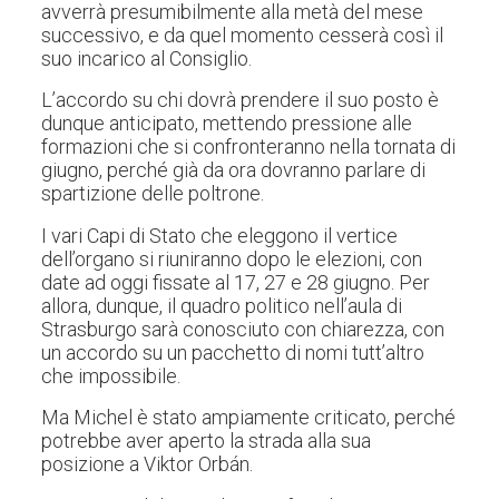
avverrà presumibilmente alla metà del mese
successivo, e da quel momento cesserà così il
suo incarico al Consiglio.
L’accordo su chi dovrà prendere il suo posto è
dunque anticipato, mettendo pressione alle
formazioni che si confronteranno nella tornata di
giugno, perché già da ora dovranno parlare di
spartizione delle poltrone.
I vari Capi di Stato che eleggono il vertice
dell’organo si riuniranno dopo le elezioni, con
date ad oggi fissate al 17, 27 e 28 giugno. Per
allora, dunque, il quadro politico nell’aula di
Strasburgo sarà conosciuto con chiarezza, con
un accordo su un pacchetto di nomi tutt’altro
che impossibile.
Ma Michel è stato ampiamente criticato, perché
potrebbe aver aperto la strada alla sua
posizione a Viktor Orbán.