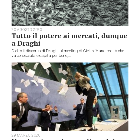
20 AGOSTO 2020
Tutto il potere ai mercati, dunque
a Draghi
Dietro il discorso di Draghi al meeting di Cielle c’è una realtà che
va conosciuta e capita per bene,...
29 MARZO 2020