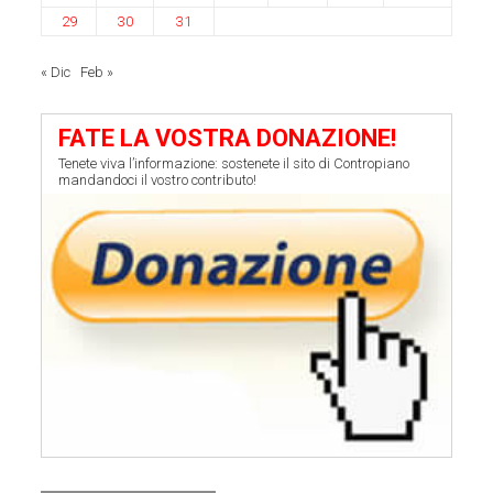
29
30
31
« Dic
Feb »
FATE LA VOSTRA DONAZIONE!
Tenete viva l’informazione: sostenete il sito di Contropiano
mandandoci il vostro contributo!