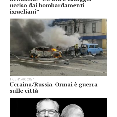
ucciso dai bombardamenti
israeliani”
1 GENNAIO 2024
Ucraina/Russia. Ormai è guerra
sulle città