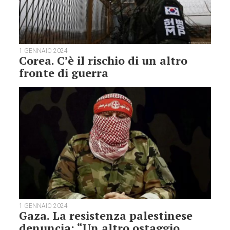
1 GENNAIO 2024
Corea. C’è il rischio di un altro
fronte di guerra
1 GENNAIO 2024
Gaza. La resistenza palestinese
denuncia: “Un altro ostaggio