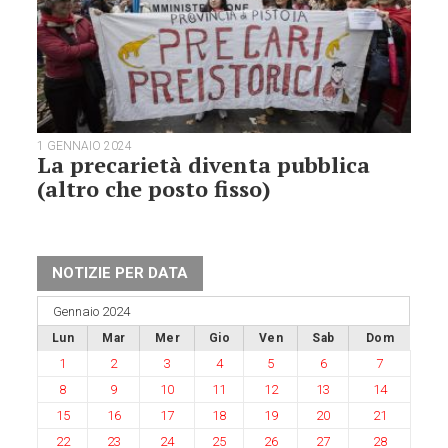
1 GENNAIO 2024
La precarietà diventa pubblica
(altro che posto fisso)
NOTIZIE PER DATA
Gennaio 2024
Lun
Mar
Mer
Gio
Ven
Sab
Dom
1
2
3
4
5
6
7
8
9
10
11
12
13
14
15
16
17
18
19
20
21
22
23
24
25
26
27
28