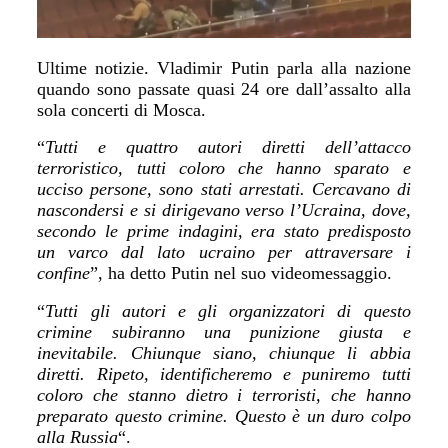
Ultime notizie. Vladimir Putin parla alla nazione
quando sono passate quasi 24 ore dall’assalto alla
sola concerti di Mosca.
“
Tutti e quattro autori diretti dell’attacco
terroristico, tutti coloro che hanno sparato e
ucciso persone, sono stati
arrestati
. Cercavano di
nascondersi e
si dirigevano verso l’Ucraina
, dove,
secondo le prime indagini, era stato predisposto
un
varco
dal lato ucraino per attraversare i
confine
”, ha detto Putin nel suo videomessaggio.
“
Tutti gli autori e gli organizzatori di questo
crimine subiranno una punizione giusta e
inevitabile. Chiunque siano, chiunque li abbia
diretti. Ripeto, identificheremo e puniremo tutti
coloro che stanno dietro i terroristi, che hanno
preparato questo crimine. Questo è un duro colpo
alla Russia
“.