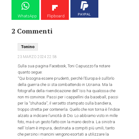
WhatsApp
Flipboard
2 Commenti
Tonino
23 MARZO 2024
22:58
Sulla sua pagina Facebook, Toni Capuozzo fa notare
quanto segue:
“Qui bisogna essere prudenti, perchè l’Europa è sull’orlo
della guerra che si sta combattendo in Ucraina. Ma la
fotografia della rivendicazione dell’ Isis ha qualcosa che
non mi convince. Passi per i cappellini da baseball, passi
per la “shuhada”, il versetto stampato sulla bandiera,
troppo stretta per contenerla. Quello che non torna è l’indice
alzato a indicare l’unicità di Dio. Lo abbiamo visto in mille
foto, ma è un gesto fatto con la mano destra. La sinistra
nell’ Islam è impura, destinata a compiti più umili, tanto
che persino i mancini vengono esortati a utilizzare la