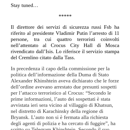
Stay tuned…
*****
Il direttore dei servizi di sicurezza russi Fsb ha
riferito al presidente Vladimir Putin
l’arresto di 11
persone, tra cui quattro terroristi
coinvolti
nell’attentato al Crocus City Hall di Mosca
rivendicato dall’Isis. Lo riferisce il servizio stampa
del Cremlino citato dalla Tass.
In precedenza il capo della commissione per la
politica dell’informazione della Duma di Stato
Alexander Khinshtein aveva dichiarato che le forze
dell’ordine avevano arrestato due presunti sospetti
per l’attacco terroristico al Crocus: “Secondo le
prime informazioni, l’auto dei sospettati è stata
avvistata ieri sera vicino al villaggio di Khatsun,
nel distretto di Karachinsky della regione di
Bryansk. L’auto non si è fermata alla richiesta
degli agenti di polizia e ha cercato di fuggire”, ha
scritto su Telegram Khinshtein. Secondo il suo