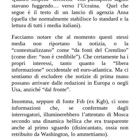
stavano fuggendo… verso l’Ucraina. Quel che
segue è il testo di un lancio di agenzia Ansa
(quella che normalmente stabilisce lo standard e la
lettura di tutti i media italiani).
Facciamo notare che al momento questi stessi
media non riportano la notizia, o la
“contestualizzano” come “da fonti del Cremlino”
(come dire: “non è credibile”). Che certamente ha i
propri interessi, tanto quanto la “libera
informazione” occidentale ed euro-atlantica. Ma ci
sentiamo di escludere che notizie di prima mano
possano arrivare dalle redazioni in Europa o negli
Usa, anziché “dal fronte”.
Insomma, seppure di fonte Fsb (ex Kgb), ci sono
informazioni che, se confermate dagli
interrogatori, illuminerebbero l’attentato di Mosca
secondo una dinamica bellica che era trasparente
anche al primo sguardo (disincantato, ossia non
retribuito da Washington, lo ammettiamo).