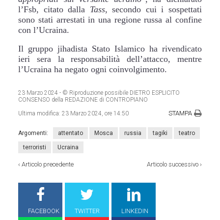
l’Fsb, citato dalla
Tass
, secondo cui i sospettati
sono stati arrestati in una regione russa al confine
con l’Ucraina.
Il gruppo jihadista Stato Islamico ha rivendicato
ieri sera la responsabilità dell’attacco, mentre
l’Ucraina ha negato ogni coinvolgimento.
23 Marzo 2024
- © Riproduzione possibile DIETRO ESPLICITO
CONSENSO della REDAZIONE di CONTROPIANO
STAMPA
Ultima modifica:
23 Marzo 2024, ore 14:50
Argomenti:
attentato
Mosca
russia
tagiki
teatro
terroristi
Ucraina
‹
Articolo precedente
Articolo successivo
›
FACEBOOK
TWITTER
LINKEDIN