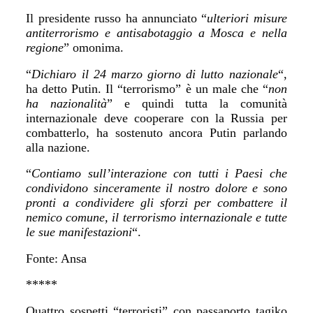
Il presidente russo ha annunciato “
ulteriori misure
antiterrorismo e antisabotaggio a Mosca e nella
regione
” omonima.
“
Dichiaro il 24 marzo giorno di lutto nazionale
“,
ha detto Putin. Il “terrorismo” è un male che “
non
ha nazionalità
” e quindi tutta la comunità
internazionale deve cooperare con la Russia per
combatterlo, ha sostenuto ancora Putin parlando
alla nazione.
“
Contiamo sull’interazione con tutti i Paesi che
condividono sinceramente il nostro dolore e sono
pronti a condividere gli sforzi per combattere il
nemico comune, il terrorismo internazionale e tutte
le sue manifestazioni
“.
Fonte: Ansa
*****
Quattro sospetti “terroristi” con passaporto tagiko