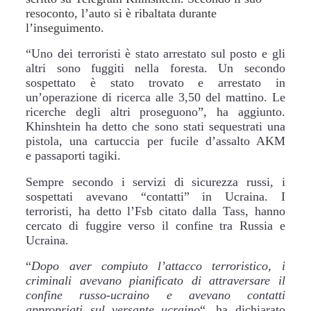
resoconto, l’auto si è ribaltata durante
l’inseguimento.
“Uno dei terroristi è stato arrestato sul posto e gli
altri sono fuggiti nella foresta. Un secondo
sospettato è stato trovato e arrestato in
un’operazione di ricerca alle 3,50 del mattino. Le
ricerche degli altri proseguono”, ha aggiunto.
Khinshtein ha detto che sono stati sequestrati una
pistola, una cartuccia per fucile d’assalto AKM
e passaporti tagiki.
Sempre secondo i servizi di sicurezza russi, i
sospettati avevano “contatti” in Ucraina. I
terroristi, ha detto l’Fsb citato dalla Tass, hanno
cercato di fuggire verso il confine tra Russia e
Ucraina.
“
Dopo aver compiuto l’attacco terroristico, i
criminali avevano pianificato di attraversare il
confine russo-ucraino e avevano contatti
appropriati sul versante ucraino
“, ha dichiarato