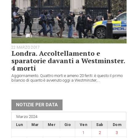
22 MARZO 2017
Londra. Accoltellamento e
sparatorie davanti a Westminster.
4 morti
Aggiornamento. Quattro morti e ameno 20 feriti: è questo il primo
bilancio di quanto è avvenuto oggi a Westminster,...
NOTIZIE PER DATA
Marzo 2024
Lun
Mar
Mer
Gio
Ven
Sab
Dom
1
2
3