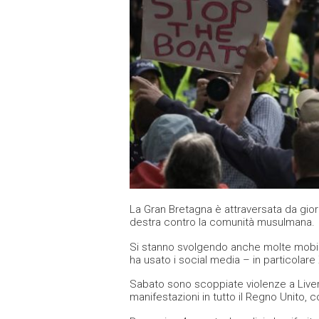
La Gran Bretagna è attraversata da gior
destra contro la comunità musulmana.
Si stanno svolgendo anche molte mobilit
ha usato i social media – in particolar
Sabato sono scoppiate violenze a Liverp
manifestazioni in tutto il Regno Unito,