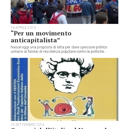
16 APRILE 2013
“Per un movimento
anticapitalista”
Nasce oggi una proposta di lotta per dare spessore politico
unitario ai focolai di resistenza popolare contro le politiche...
19 SETTEMBRE 2014