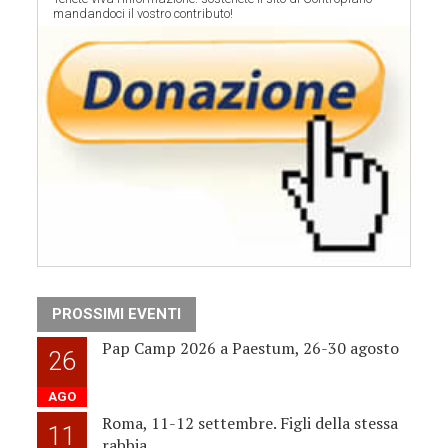
mandandoci il vostro contributo!
PROSSIMI EVENTI
Pap Camp 2026 a Paestum, 26-30 agosto
26
AGO
Roma, 11-12 settembre. Figli della stessa
11
rabbia