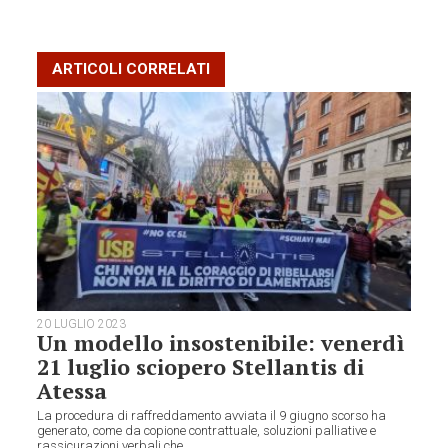
ARTICOLI CORRELATI
20 LUGLIO 2023
Un modello insostenibile: venerdì
21 luglio sciopero Stellantis di
Atessa
La procedura di raffreddamento avviata il 9 giugno scorso ha
generato, come da copione contrattuale, soluzioni palliative e
rassicurazioni verbali che...