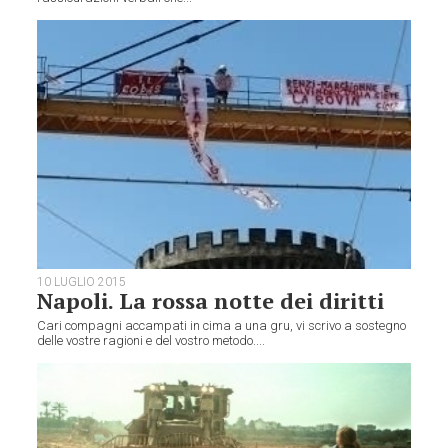
10 LUGLIO 2015
Napoli. La rossa notte dei diritti
Cari compagni accampati in cima a una gru, vi scrivo a sostegno
delle vostre ragioni e del vostro metodo....