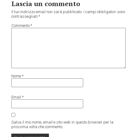
Lascia un commento
Il tuo indirizzo email non sarà pubblicato.
I campi obbligatori sono
contrassegnati
*
Commento
*
Nome
*
Email
*
Salva il mio nome, email e sito web in questo browser per la
prossima volta che commento.