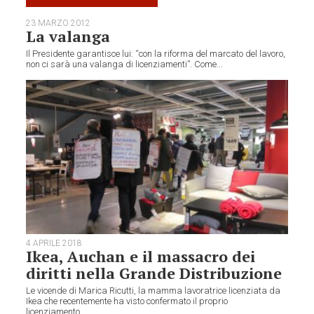
23 MARZO 2012
La valanga
Il Presidente garantisce lui: “con la riforma del marcato del lavoro,
non ci sarà una valanga di licenziamenti”. Come...
4 APRILE 2018
Ikea, Auchan e il massacro dei
diritti nella Grande Distribuzione
Le vicende di Marica Ricutti, la mamma lavoratrice licenziata da
Ikea che recentemente ha visto confermato il proprio
licenziamento...