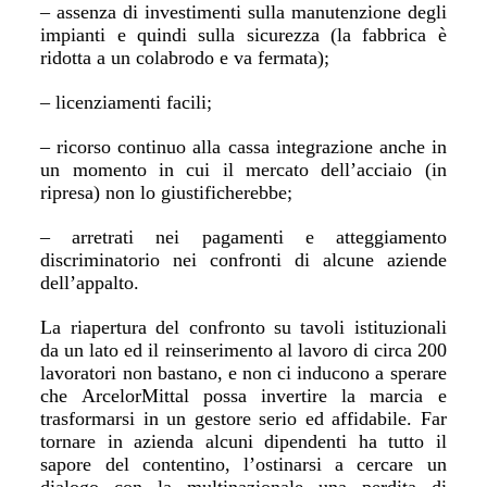
– assenza di investimenti sulla manutenzione degli
impianti e quindi sulla sicurezza (la fabbrica è
ridotta a un colabrodo e va fermata);
– licenziamenti facili;
– ricorso continuo alla cassa integrazione anche in
un momento in cui il mercato dell’acciaio (in
ripresa) non lo giustificherebbe;
– arretrati nei pagamenti e atteggiamento
discriminatorio nei confronti di alcune aziende
dell’appalto.
La riapertura del confronto su tavoli istituzionali
da un lato ed il reinserimento al lavoro di circa 200
lavoratori non bastano, e non ci inducono a sperare
che ArcelorMittal possa invertire la marcia e
trasformarsi in un gestore serio ed affidabile. Far
tornare in azienda alcuni dipendenti ha tutto il
sapore del contentino, l’ostinarsi a cercare un
dialogo con la multinazionale una perdita di