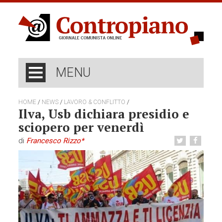
MENU
/
/
/
HOME
NEWS
LAVORO & CONFLITTO
Ilva, Usb dichiara presidio e
sciopero per venerdì
di
Francesco Rizzo*