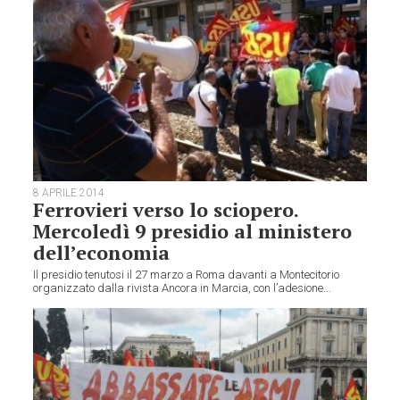
8 APRILE 2014
Ferrovieri verso lo sciopero.
Mercoledì 9 presidio al ministero
dell’economia
Il presidio tenutosi il 27 marzo a Roma davanti a Montecitorio
organizzato dalla rivista Ancora in Marcia, con l’adesione...