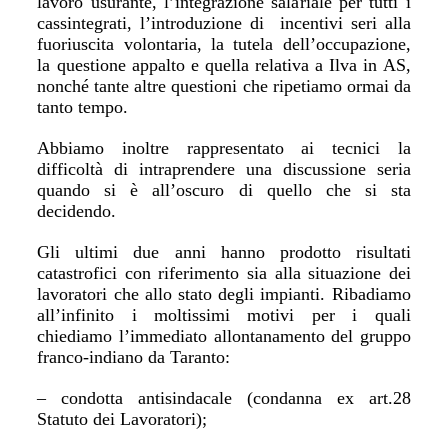
lavoro usurante, l’integrazione salariale per tutti i
cassintegrati, l’introduzione di incentivi seri alla
fuoriuscita volontaria, la tutela dell’occupazione,
la questione appalto e quella relativa a Ilva in AS,
nonché tante altre questioni che ripetiamo ormai da
tanto tempo.
Abbiamo inoltre rappresentato ai tecnici la
difficoltà di intraprendere una discussione seria
quando si è all’oscuro di quello che si sta
decidendo.
Gli ultimi due anni hanno prodotto risultati
catastrofici con riferimento sia alla situazione dei
lavoratori che allo stato degli impianti. Ribadiamo
all’infinito i moltissimi motivi per i quali
chiediamo l’immediato allontanamento del gruppo
franco-indiano da Taranto:
– condotta antisindacale (condanna ex art.28
Statuto dei Lavoratori);