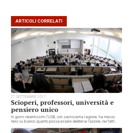
ARTICOLI CORRELATI
27 SETTEMBRE 2017
Scioperi, professori, università e
pensiero unico
In giorni recentissimi l’USB, con sacrosanta ragione, ha messo
nero su bianco quanto possa essere deleteria l’azione, nei fatti...