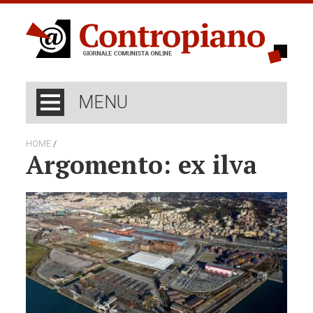
MENU
/
HOME
Argomento: ex ilva