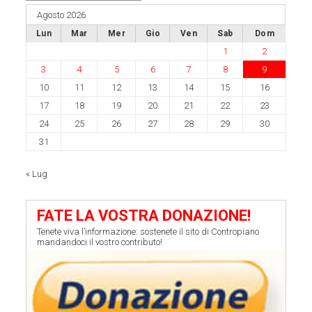
Agosto 2026
Lun
Mar
Mer
Gio
Ven
Sab
Dom
1
2
3
4
5
6
7
8
9
10
11
12
13
14
15
16
17
18
19
20
21
22
23
24
25
26
27
28
29
30
31
« Lug
FATE LA VOSTRA DONAZIONE!
Tenete viva l’informazione: sostenete il sito di Contropiano
mandandoci il vostro contributo!