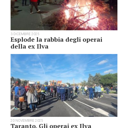
3 DICEMBRE 2025
Esplode la rabbia degli operai
della ex Ilva
20 NOVEMBRE 2025
Taranto. Gli operai ex Ilva