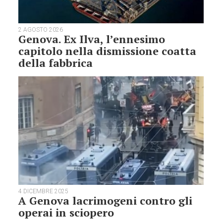
2 AGOSTO 2026
Genova. Ex Ilva, l’ennesimo
capitolo nella dismissione coatta
della fabbrica
4 DICEMBRE 2025
A Genova lacrimogeni contro gli
operai in sciopero