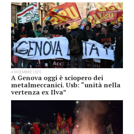
4 DICEMBRE 2025
A Genova oggi è sciopero dei
metalmeccanici. Usb: “unità nella
vertenza ex Ilva”