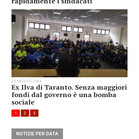
rapidamente i sindacati
29 MAGGIO 2024
Ex Ilva di Taranto. Senza maggiori
fondi dal governo è una bomba
sociale
1
2
3
NOTIZIE PER DATA