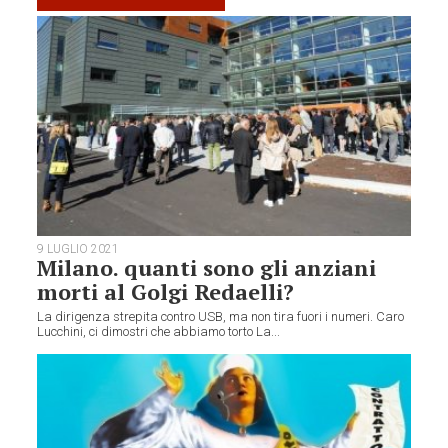
9 LUGLIO 2021
Milano. quanti sono gli anziani
morti al Golgi Redaelli?
La dirigenza strepita contro USB, ma non tira fuori i numeri. Caro
Lucchini, ci dimostri che abbiamo torto La...