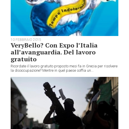
10 FEBBRAIO 2015
VeryBello? Con Expo l’Italia
all’avanguardia. Del lavoro
gratuito
Ricordate il lavoro gratuito proposto mesi fa in Grecia per risolvere
la disoccupazione? Mentre in quel paese soffia un...