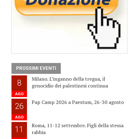
PROSSIMI EVENTI
Milano. L’inganno della tregua, il
8
genocidio dei palestinesi continua
AGO
Pap Camp 2026 a Paestum, 26-30 agosto
26
AGO
Roma, 11-12 settembre. Figli della stessa
11
rabbia