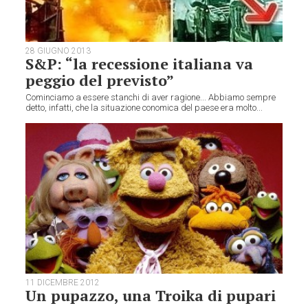
28 GIUGNO 2013
S&P: “la recessione italiana va
peggio del previsto”
Cominciamo a essere stanchi di aver ragione... Abbiamo sempre
detto, infatti, che la situazione conomica del paese era molto...
11 DICEMBRE 2012
Un pupazzo, una Troika di pupari