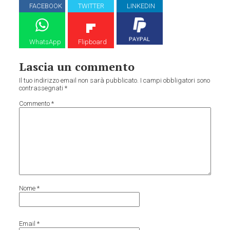
FACEBOOK
TWITTER
LINKEDIN
WhatsApp
Flipboard
Lascia un commento
Il tuo indirizzo email non sarà pubblicato.
I campi obbligatori sono
contrassegnati
*
Commento
*
Nome
*
Email
*