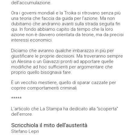
dell’accumulazione.
Ora i governi mondiali e la Troika si ritrovano senza più
una teoria che faccia da guida per l’azione. Ma non
dubitiamo che andranno avanti sulla strada seguita fin
qui. In fondo abbiamo capito da tempo che la loro
azione non è davvero orientata da teorie, ma da precisi
interessi economici.
Diciamo che avranno qualche imbarazzo in più per
giustificare le proprie decisioni. Ma troveranno sempre
un Alesina o un Giavazzi pronti ad apportare quelle
modifiche ad hoc sufficienti per argomentare che
proprio quello bisognava fare.
È un vecchio mestiere, quello di sparar cazzate per
coprire comportamenti criminali.
*****
L’articolo che La Stampa ha dedicato alla “scoperta”
dell’errore.
Scricchiola il mito dell’austerità
Stefano Lepri