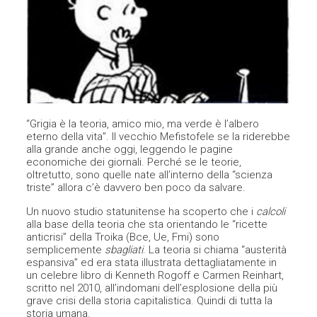
“Grigia è la teoria, amico mio, ma verde è l’albero
eterno della vita”. Il vecchio Mefistofele se la riderebbe
alla grande anche oggi, leggendo le pagine
economiche dei giornali. Perché se le teorie,
oltretutto, sono quelle nate all’interno della “scienza
triste” allora c’è davvero ben poco da salvare.
Un nuovo studio statunitense ha scoperto che i
calcoli
alla base della teoria che sta orientando le “ricette
anticrisi” della Troika (Bce, Ue, Fmi) sono
semplicemente
sbagliati
. La teoria si chiama “austerità
espansiva” ed era stata illustrata dettagliatamente in
un celebre libro di Kenneth Rogoff e Carmen Reinhart,
scritto nel 2010, all’indomani dell’esplosione della più
grave crisi della storia capitalistica. Quindi di tutta la
storia umana.