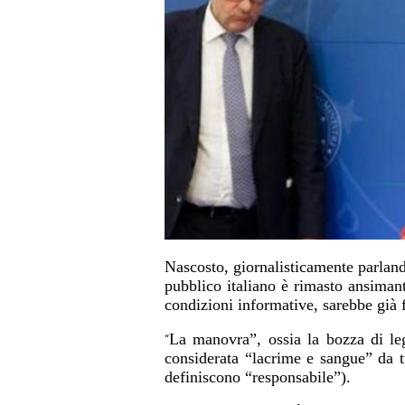
Nascosto, giornalisticamente parlan
pubblico italiano è rimasto ansimant
condizioni informative, sarebbe già fi
La manovra”, ossia la bozza di leg
“
considerata “lacrime e sangue” da tu
definiscono “responsabile”).