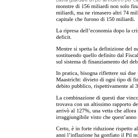
monstre di 156 miliardi non solo fin
miliardi, ma ne rimasero altri 74 mil
capitale che furono di 150 miliardi.
La ripresa dell’economia dopo la cri
deficit.
Mentre si spetta la definizione del n
sostituendo quello definito dal Fisc
sul sistema di finanziamento del deb
In pratica, bisogna riflettere sui du
Maastricht
: divieto di ogni tipo di f
debito pubblico, rispettivamente al 
La
combinazione di questi due vincoli
trovava con un altissimo rapporto de
arrivò al 127%, una vetta che allor
irraggiungibile visto che quest’anno
Certo, è in forte riduzione rispetto
anni l’inflazione ha gonfiato il Pil