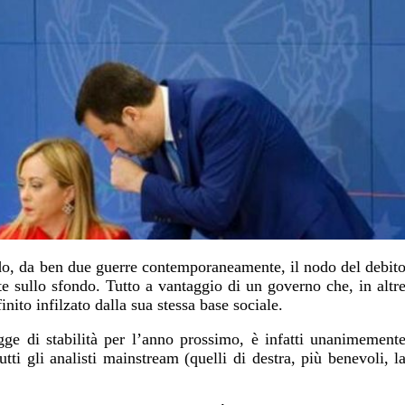
do, da ben due guerre contemporaneamente, il nodo del debit
e sullo sfondo. Tutto a vantaggio di un governo che, in altr
nito infilzato dalla sua stessa base sociale.
ge di stabilità per l’anno prossimo, è infatti unanimement
tti gli analisti mainstream (quelli di destra, più benevoli, l