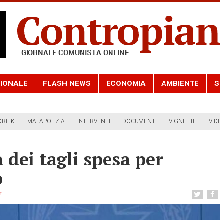
IONALE
FLASH NEWS
ECONOMIA
AMBIENTE
S
ORE K
MALAPOLIZIA
INTERVENTI
DOCUMENTI
VIGNETTE
VID
 dei tagli spesa per
o
*