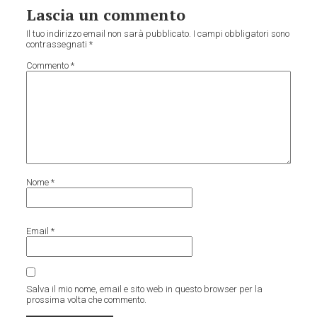
Lascia un commento
Il tuo indirizzo email non sarà pubblicato.
I campi obbligatori sono
contrassegnati
*
Commento
*
Nome
*
Email
*
Salva il mio nome, email e sito web in questo browser per la
prossima volta che commento.