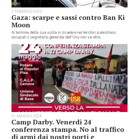
2 FEBBRAIO 2012
Gaza: scarpe e sassi contro Ban Ki
Moon
Al termine della sua visita in Israele e nei territori palestinesi
occupati il segretario generale dell'Onu non va oltre...
21 MAGGIO 2024
Camp Darby. Venerdi 24
conferenza stampa. No al traffico
di armi dai nostri porti e