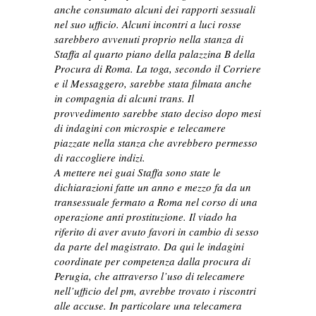
anche consumato alcuni dei rapporti sessuali
nel suo ufficio. Alcuni incontri a luci rosse
sarebbero avvenuti proprio nella stanza di
Staffa al quarto piano della palazzina B della
Procura di Roma. La toga, secondo il Corriere
e il Messaggero, sarebbe stata filmata anche
in compagnia di alcuni trans. Il
provvedimento sarebbe stato deciso dopo mesi
di indagini con microspie e telecamere
piazzate nella stanza che avrebbero permesso
di raccogliere indizi.
A mettere nei guai Staffa sono state le
dichiarazioni fatte un anno e mezzo fa da un
transessuale fermato a Roma nel corso di una
operazione anti prostituzione.
Il viado ha
riferito di aver avuto favori in cambio di sesso
da parte del magistrato. Da qui le indagini
coordinate per competenza dalla procura di
Perugia, che attraverso l’uso di telecamere
nell’ufficio del pm, avrebbe trovato i riscontri
alle accuse. In particolare una telecamera