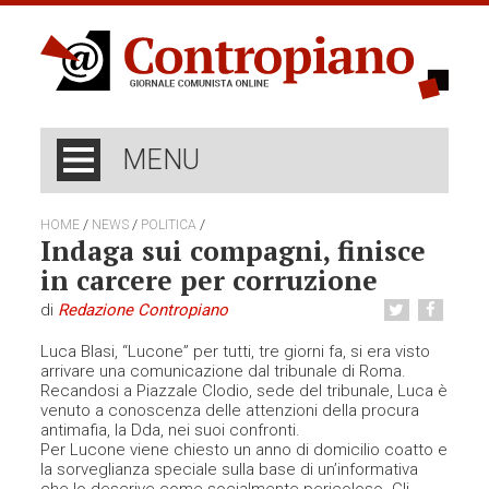
MENU
/
/
/
HOME
NEWS
POLITICA
Indaga sui compagni, finisce
in carcere per corruzione
di
Redazione Contropiano
Luca Blasi, “Lucone” per tutti, tre giorni fa, si era visto
arrivare una comunicazione dal tribunale di Roma.
Recandosi a Piazzale Clodio, sede del tribunale, Luca è
venuto a conoscenza delle attenzioni della procura
antimafia, la Dda, nei suoi confronti.
Per Lucone viene chiesto un anno di domicilio coatto e
la sorveglianza speciale sulla base di un’informativa