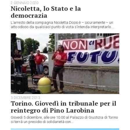
2 GENNAIO 2020
Nicoletta, lo Stato e la
democrazia
L’arresto della compagna Nicoletta Dosio è – sicuramente – un
atto odioso da qualsiasi punto di vista s’intenda interpretarlo....
3 DICEMBRE 2013
Torino. Giovedì in tribunale per il
reintegro di Pino Larobina
Giovedi 5 dicembre, alle ore 10.00 al Palazzo di Giustizia di Torino
si terrà un presidio di solidarietà con...