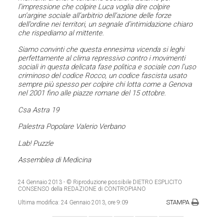
l’impressione che colpire Luca voglia dire colpire
un’argine sociale all’arbitrio dell’azione delle forze
dell’ordine nei territori, un segnale d’intimidazione chiaro
che rispediamo al mittente.
Siamo convinti che questa ennesima vicenda si leghi
perfettamente al clima repressivo contro i movimenti
sociali in questa delicata fase politica e sociale con l’uso
criminoso del codice Rocco, un codice fascista usato
sempre più spesso per colpire chi lotta come a Genova
nel 2001 fino alle piazze romane del 15 ottobre.
Csa Astra 19
Palestra Popolare Valerio Verbano
Lab! Puzzle
Assemblea di Medicina
24 Gennaio 2013
- © Riproduzione possibile DIETRO ESPLICITO
CONSENSO della REDAZIONE di CONTROPIANO
STAMPA
Ultima modifica:
24 Gennaio 2013, ore 9:09