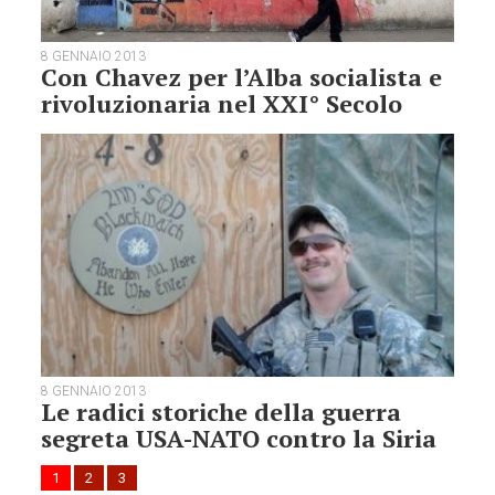
8 GENNAIO 2013
Con Chavez per l’Alba socialista e
rivoluzionaria nel XXI° Secolo
8 GENNAIO 2013
Le radici storiche della guerra
segreta USA-NATO contro la Siria
1
2
3