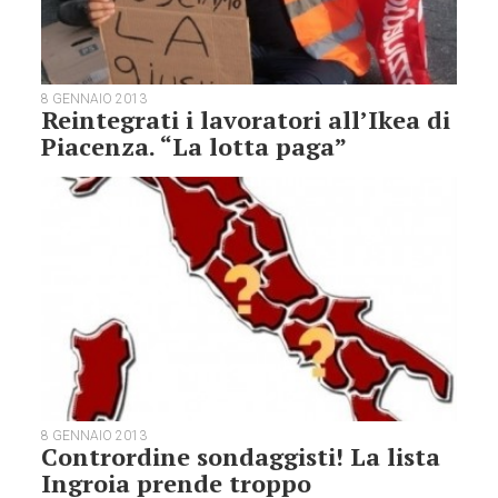
8 GENNAIO 2013
Reintegrati i lavoratori all’Ikea di
Piacenza. “La lotta paga”
8 GENNAIO 2013
Contrordine sondaggisti! La lista
Ingroia prende troppo