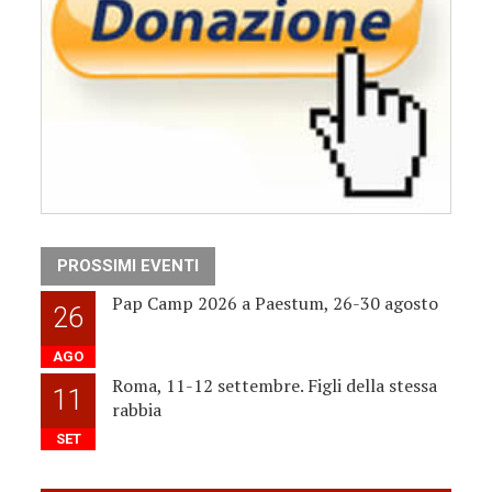
PROSSIMI EVENTI
Pap Camp 2026 a Paestum, 26-30 agosto
26
AGO
Roma, 11-12 settembre. Figli della stessa
11
rabbia
SET