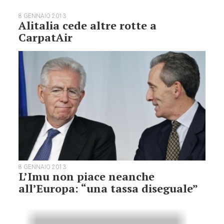
8 GENNAIO 2013
Alitalia cede altre rotte a
CarpatAir
8 GENNAIO 2013
L’Imu non piace neanche
all’Europa: “una tassa diseguale”