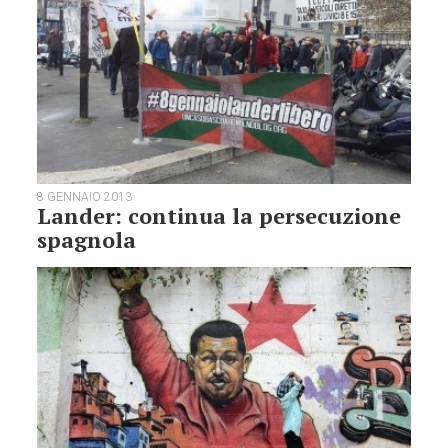
8 GENNAIO 2013
Lander: continua la persecuzione
spagnola