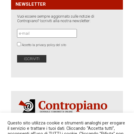
NEWSLETTER
Vuoi essere sempre aggiornato sulle notizie di
Contropiano? Iscriviti alla nostra newsletter:
Accetto la privacy policy del sito
Questo sito utilizza cookie e strumenti analoghi per erogare
il servizio e trattare i tuoi dati. Cliccando “Accetta tutti”,
acconsenti all'uso di TUTTI i cookie. Cliccando "Rifiuta" non
Autorizzazione del Tribunale di Roma 286 del 31